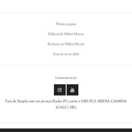
Prima pagina
Editoriale Mihai Morar
Podcast cu Mihai Morar
Înscrie-te in club
Urmareste-ne pe
Fain & Simplu este un proiect Radio ZU, parte a GRUPUL MEDIA CAMINA
(G.M.C.) SRL