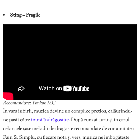
Sting – Fragile
Recomandare: Yonkoo MC
În vara iubirii, muzica devine un complice prețios, călăuzindu-
ne pașii către
inimi îndrăgostite
. După cum ai auzit și în cazul
celor cele șase melodii de dragoste recomandate de comunitatea
Fain & Simplu, cu fiecare notă și vers, muzica ne îmbogățește