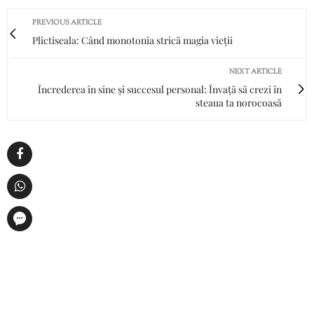
PREVIOUS ARTICLE
Plictiseala: Când monotonia strică magia vieții
NEXT ARTICLE
Încrederea în sine și succesul personal: Învață să crezi în
steaua ta norocoasă