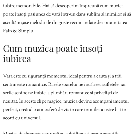
iubire memorabile. Hai să descoperim împreună cum muzica
poate însoți pasiunea de vară într-un dans sublim al inimilor și să
ascultăm șase melodii de dragoste recomandate de comunitatea
Fain & Simplu.
Cum muzica poate însoți
iubirea
Vara este cu siguranță momentul ideal pentru a căuta și a trăi
sentimente romantice. Razele soarelui ne încălzesc sufletele, iar
serile senine ne îmbie la plimbări romantice și priveliști de
neuitat. În aceste clipe magice, muzica devine acompaniamentul
perfect, creând o atmosferă de vis în care inimile noastre bat în
acord cu universul.