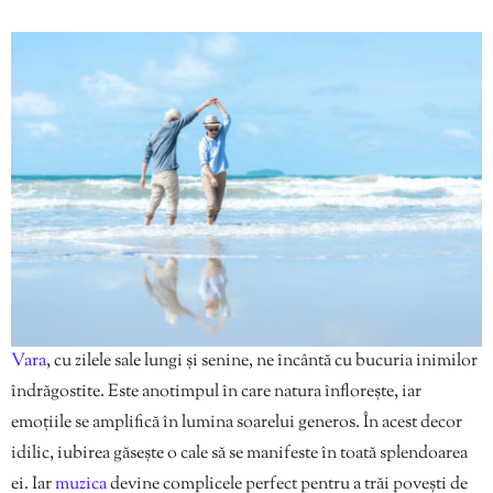
Vara
, cu zilele sale lungi și senine, ne încântă cu bucuria inimilor
îndrăgostite. Este anotimpul în care natura înflorește, iar
emoțiile se amplifică în lumina soarelui generos. În acest decor
idilic, iubirea găsește o cale să se manifeste în toată splendoarea
ei. Iar
muzica
devine complicele perfect pentru a trăi povești de