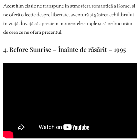
Acest film clasic ne transpune în atmosfera romantică a Romei și
ne oferă o lecție despre libertate, aventură și găsirea echilibrului
în viață. Învață să apreciem momentele simple și să ne bucurăm
de ceea ce ne oferă prezentul.
4. Before Sunrise – Înainte de răsărit – 1995