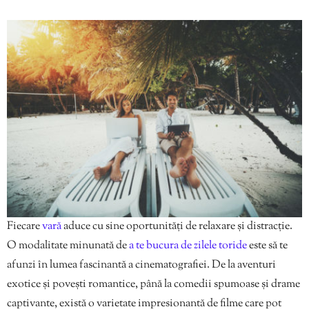
Fiecare
vară
aduce cu sine oportunități de relaxare și distracție.
O modalitate minunată de
a te bucura de zilele toride
este să te
afunzi în lumea fascinantă a cinematografiei. De la aventuri
exotice și povești romantice, până la comedii spumoase și drame
captivante, există o varietate impresionantă de filme care pot