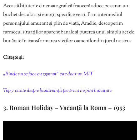
Această bijuterie cinematografică franceză aduce pe ecran un
buchet de culori și emoții specifice verii. Prin intermediul
personajului amuzant și plin de viață, Amélie, descoperim
farmecul situațiilor aparent banale și puterea unui simplu act de
bunătate în transformarea vieților oamenilor din jurul nostru.
Citește și:
„Binele nu se face cu zgomot” este doar un MIT
Top 7 citate despre bunăvoință pentru a inspira bunătate
3. Roman Holiday – Vacanță la Roma – 1953