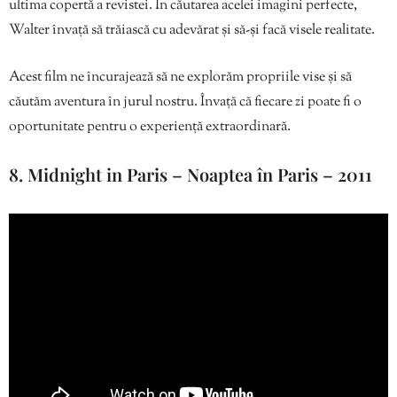
ultima copertă a revistei. În căutarea acelei imagini perfecte,
Walter învață să trăiască cu adevărat și să-și facă visele realitate.
Acest film ne încurajează să ne explorăm propriile vise și să
căutăm aventura în jurul nostru. Învață că fiecare zi poate fi o
oportunitate pentru o experiență extraordinară.
8. Midnight in Paris – Noaptea în Paris – 2011