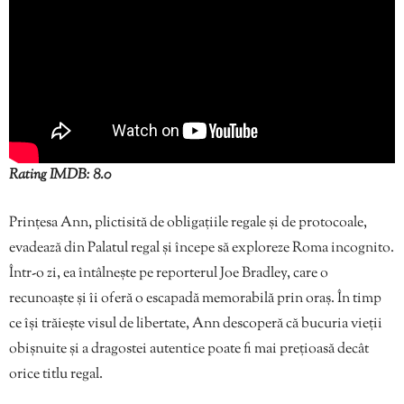
Rating IMDB: 8.0
Prințesa Ann, plictisită de obligațiile regale și de protocoale,
evadează din Palatul regal și începe să exploreze Roma incognito.
Într-o zi, ea întâlnește pe reporterul Joe Bradley, care o
recunoaște și îi oferă o escapadă memorabilă prin oraș. În timp
ce își trăiește visul de libertate, Ann descoperă că bucuria vieții
obișnuite și a dragostei autentice poate fi mai prețioasă decât
orice titlu regal.