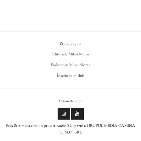
Prima pagina
Editoriale Mihai Morar
Podcast cu Mihai Morar
Înscrie-te in club
Urmareste-ne pe
Fain & Simplu este un proiect Radio ZU, parte a GRUPUL MEDIA CAMINA
(G.M.C.) SRL