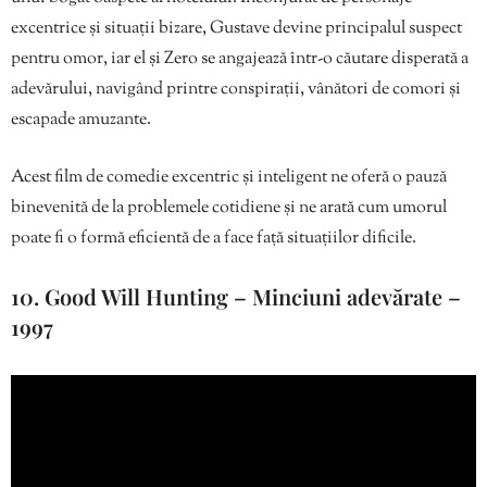
excentrice și situații bizare, Gustave devine principalul suspect
pentru omor, iar el și Zero se angajează într-o căutare disperată a
adevărului, navigând printre conspirații, vânători de comori și
escapade amuzante.
Acest film de comedie excentric și inteligent ne oferă o pauză
binevenită de la problemele cotidiene și ne arată cum umorul
poate fi o formă eficientă de a face față situațiilor dificile.
10. Good Will Hunting – Minciuni adevărate –
1997