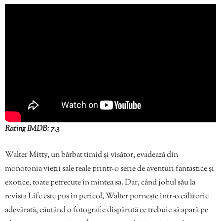
Rating IMDB: 7.3
Walter Mitty, un bărbat timid și visător, evadează din
monotonia vieții sale reale printr-o serie de aventuri fantastice și
exotice, toate petrecute în mintea sa. Dar, când jobul său la
revista Life este pus în pericol, Walter pornește într-o călătorie
adevărată, căutând o fotografie dispărută ce trebuie să apară pe