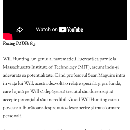
Rating IMDB: 8.3
Will Hunting, un geniu al matematicii, lucrează ca paznic la
Massachusetts Institute of Technology (MIT), ascunzându-și
adevărata sa potențialitate. Când profesorul Sean Maguire intră
în viața lui Will, aceștia dezvoltă o relație specială și profundă,
care-l ajută pe Will să depășească trecutul său dureros și să
accepte potențialul său incredibil. Good Will Hunting este o
poveste tulburătoare despre auto-descoperire și transformare
personală.