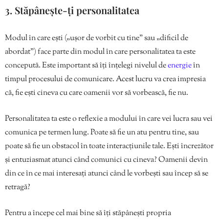
3. Stăpânește-ți personalitatea
Modul în care ești („ușor de vorbit cu tine” sau „dificil de
abordat”) face parte din modul în care personalitatea ta este
concepută. Este important să îți înțelegi nivelul de
energie
în
timpul procesului de comunicare. Acest lucru va crea impresia
că, fie ești cineva cu care oamenii vor să vorbească, fie nu.
Personalitatea ta este o reflexie a modului în care vei lucra sau vei
comunica pe termen lung. Poate să fie un atu pentru tine, sau
poate să fie un obstacol în toate interacțiunile tale. Ești încrezător
și entuziasmat atunci când comunici cu cineva? Oamenii devin
din ce în ce mai interesați atunci când le vorbești sau încep să se
retragă?
Pentru a începe cel mai bine să îți stăpânești propria