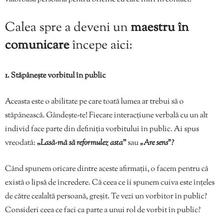
Calea spre a deveni un
maestru în
comunicare
începe aici:
1. Stăpânește vorbitul în public
Aceasta este o abilitate pe care toată lumea ar trebui să o
stăpânească. Gândește-te! Fiecare interacțiune verbală cu un alt
individ face parte din definiția vorbitului în public. Ai spus
vreodată:
„
Lasă-mă să reformulez asta
”
sau
„
Are sens”?
Când spunem oricare dintre aceste afirmații, o facem pentru că
există o lipsă de încredere. Că ceea ce îi spunem cuiva este înțeles
de către cealaltă persoană, greșit. Te vezi un vorbitor în public?
Consideri ceea ce faci ca parte a unui rol de vorbit în public?