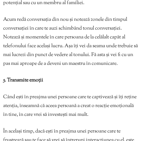
potențial sau cu un membru al familiei.
Acum redă conversația din nou și notează zonele din timpul
conversației în care te auzi schimbând tonul conversației.
Notează și momentele în care persoana de la celălalt capăt al
telefonului face același lucru. Așa îți vei da seama unde trebuie să
mai lucrezi din punct de vedere al tonului. Fă asta și vei fi cu un
pas mai aproape de a deveni un maestru în comunicare.
5. Transmite emoții
Când ești în preajma unei persoane care te captivează și îți reține
atenția, înseamnă că aceea persoană a creat o reacție emoțională
în tine, în care vrei să investești mai mult.
În același timp, dacă ești în preajma unei persoane care te
frustrează sau te face să vrei să întrerupi interacțiunea cu el, este