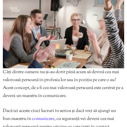
Câți dintre oameni nu și-au dorit până acum să devină cea mai
valoroasă persoană în profesia lor sau în poziția pe care o au?
Acest concept, de a fi cea mai valoroasă persoană este centrat pe a
deveni un maestru în comunicare.
Dacă iei aceste cinci lucruri în serios și dacă vrei să ajungi un
bun maestru în
comunicare
, cu siguranță vei deveni cea mai
valoroasă persoană pentru oricine cu care intri în contact.