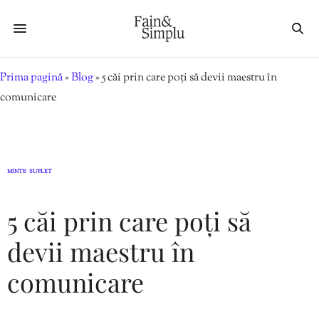
Prima pagină
»
Blog
»
5 căi prin care poți să devii maestru în
comunicare
MINTE
SUFLET
,
5 căi prin care poți să
devii maestru în
comunicare