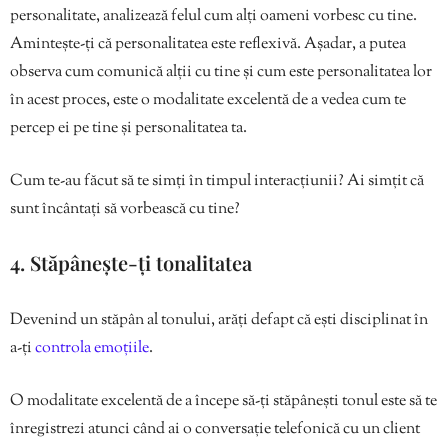
personalitate, analizează felul cum alți oameni vorbesc cu tine.
Amintește-ți că personalitatea este reflexivă. Așadar, a putea
observa cum comunică alții cu tine și cum este personalitatea lor
în acest proces, este o modalitate excelentă de a vedea cum te
percep ei pe tine și personalitatea ta.
Cum te-au făcut să te simți în timpul interacțiunii? Ai simțit că
sunt încântați să vorbească cu tine?
4. Stăpânește-ți tonalitatea
Devenind un stăpân al tonului, arăți defapt că ești disciplinat în
a-ți
controla emoțiile
.
O modalitate excelentă de a începe să-ți stăpânești tonul este să te
înregistrezi atunci când ai o conversație telefonică cu un client