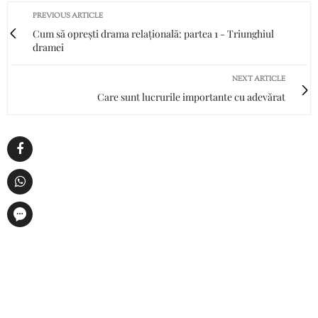
PREVIOUS ARTICLE
Cum să oprești drama relațională: partea 1 - Triunghiul
dramei
NEXT ARTICLE
Care sunt lucrurile importante cu adevărat