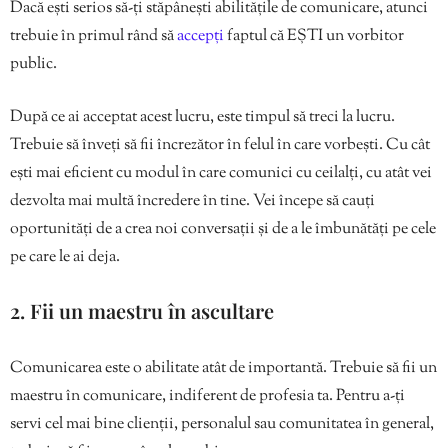
Dacă ești serios să-ți stăpânești abilitățile de comunicare, atunci
trebuie în primul rând să
accepți
faptul că EȘTI un vorbitor
public.
După ce ai acceptat acest lucru, este timpul să treci la lucru.
Trebuie să înveți să fii încrezător în felul în care vorbești. Cu cât
ești mai eficient cu modul în care comunici cu ceilalți, cu atât vei
dezvolta mai multă încredere în tine. Vei începe să cauți
oportunități de a crea noi conversații și de a le îmbunătăți pe cele
pe care le ai deja.
2. Fii un maestru în ascultare
Comunicarea este o abilitate atât de importantă. Trebuie să fii un
maestru în comunicare, indiferent de profesia ta. Pentru a-ți
servi cel mai bine clienții, personalul sau comunitatea în general,