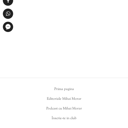
Prima pagina
Editoriale Mihai Morar
Podcast cu Mihai Morar
Înscrie-te in club