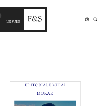
LEISURE - Miles Away
EDITORIALE MIHAI
MORAR