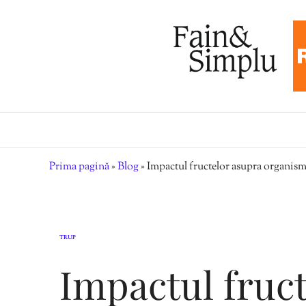
Prima pagină
»
Blog
»
Impactul fructelor asupra organis
TRUP
Impactul fruc