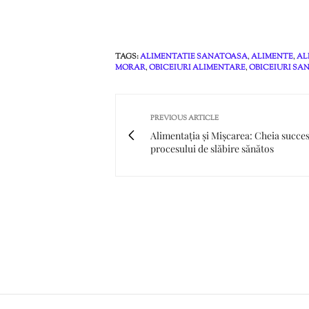
TAGS:
ALIMENTATIE SANATOASA
,
ALIMENTE
,
AL
MORAR
,
OBICEIURI ALIMENTARE
,
OBICEIURI SA
PREVIOUS ARTICLE
Alimentația și Mișcarea: Cheia succes
procesului de slăbire sănătos