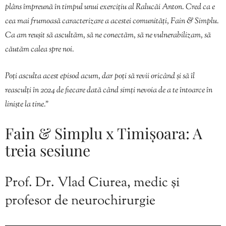
plâns împreună în timpul unui exercițiu al Ralucăi Anton. Cred ca e
cea mai frumoasă caracterizare a acestei comunități, Fain & Simplu.
Ca am reușit să ascultăm, să ne conectăm, să ne vulnerabilizam, să
căutăm calea spre noi.
Poți asculta acest episod acum, dar poți să revii oricând și să îl
reasculți în 2024 de fiecare dată când simți nevoia de a te întoarce în
liniște la tine.”
Fain & Simplu x Timișoara: A
treia sesiune
Prof. Dr. Vlad Ciurea, medic și
profesor de neurochirurgie