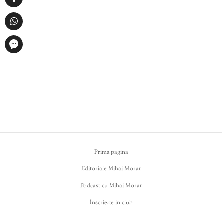
Prima pagina
Editoriale Mihai Morar
Podcast cu Mihai Morar
Înscrie-te in club