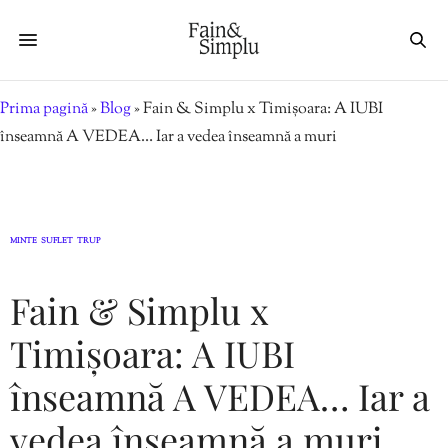
Prima pagină
»
Blog
»
Fain & Simplu x Timișoara: A IUBI
înseamnă A VEDEA… Iar a vedea înseamnă a muri
MINTE
SUFLET
TRUP
,
,
Fain & Simplu x
Timișoara: A IUBI
înseamnă A VEDEA… Iar a
vedea înseamnă a muri