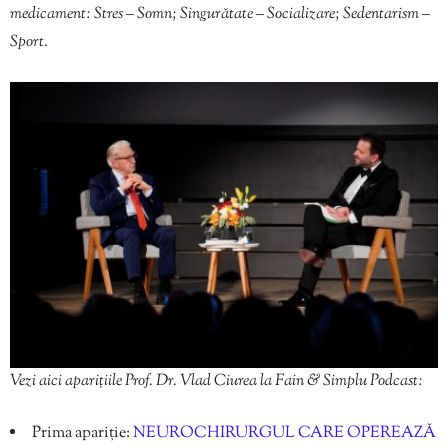
medicament: Stres – Somn; Singurătate – Socializare; Sedentarism –
Sport.
Vezi aici aparițiile Prof. Dr. Vlad Ciurea la Fain & Simplu Podcast:
Prima apariție:
NEUROCHIRURGUL CARE OPEREAZĂ