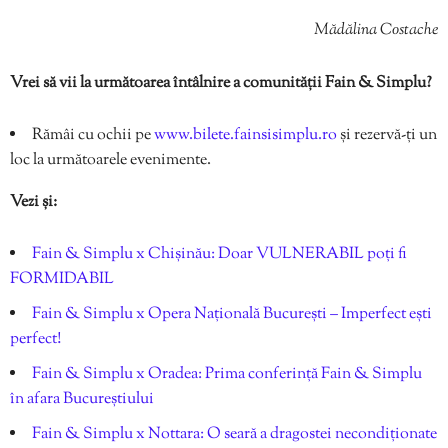
Mădălina Costache
Vrei să vii la următoarea întâlnire a comunității Fain & Simplu?
Rămâi cu ochii pe
www.bilete.fainsisimplu.ro
și rezervă-ți un
loc la următoarele evenimente.
Vezi și:
Fain & Simplu x Chișinău: Doar VULNERABIL poți fi
FORMIDABIL
Fain & Simplu x Opera Națională București – Imperfect ești
perfect!
Fain & Simplu x Oradea: Prima conferință Fain & Simplu
în afara Bucureștiului
Fain & Simplu x Nottara: O seară a dragostei necondiționate