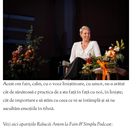
Acest om fain, calm, cu o voce liniștitoare, cu umor, ne-a arătat
cât de sănătoasă e practica de a sta față în față cu noi, în liniște;
cât de important e să stăm cu ceea ce ni se întâmplă și să ne
ascultăm emoțiile în tihnă.
Vezi aici aparițiile Ralucăi Anton la Fain & Simplu Podcast: