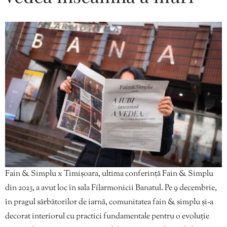
Fain & Simplu x Timișoara, ultima conferință Fain & Simplu
din 2023, a avut loc în sala Filarmonicii Banatul. Pe 9 decembrie,
în pragul sărbătorilor de iarnă, comunitatea fain & simplu și-a
decorat interiorul cu practici fundamentale pentru o evoluție