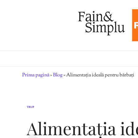
Prima pagină
»
Blog
»
Alimentația ideală pentru bărbați
TRUP
Alimentația id