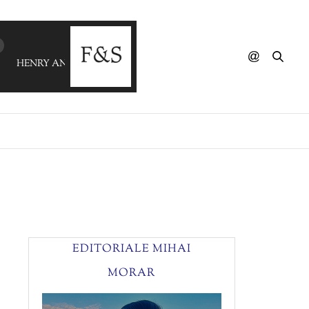
HENRY AND THE WAITER - You And I
EDITORIALE MIHAI
MORAR