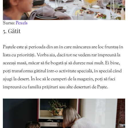
Sursa:
Pexels
5. Gătit
Paștele este și perioada din an în care mâncarea are loc fruntaș în
lista cu priorități. Vorba aia, dacă tot ne vedem rar împreună la
aceeași masă, măcar să fie bogată și să dureze mai mult. Ei bine,
poți transforma gătitul într-o activitate specială, în special când
ajugi la desert. În loc să le cumperi de la magazin, poți să faci
împreună cu familia prăjituri sau alte deserturi de Paște.