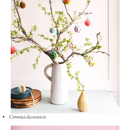
Coroniță decorativă
: