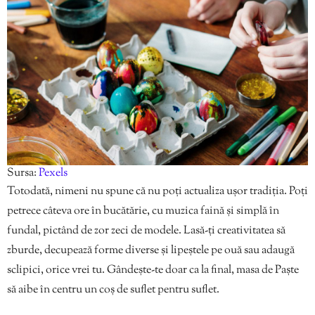
Sursa:
Pexels
Totodată, nimeni nu spune că nu poți actualiza ușor tradiția. Poți
petrece câteva ore în bucătărie, cu muzica faină și simplă în
fundal, pictând de zor zeci de modele. Lasă-ți creativitatea să
zburde, decupează forme diverse și lipeștele pe ouă sau adaugă
sclipici, orice vrei tu. Gândește-te doar ca la final, masa de Paște
să aibe în centru un coș de suflet pentru suflet.