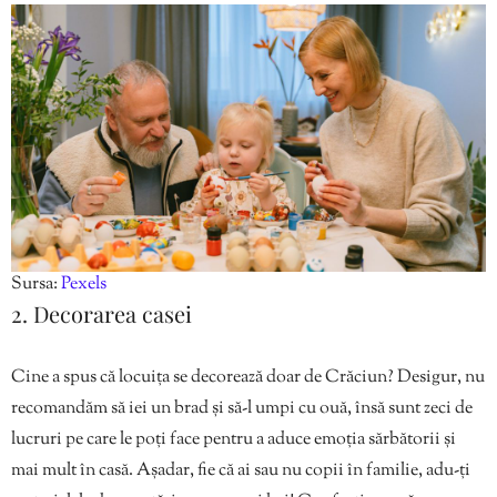
Sursa:
Pexels
2. Decorarea casei
Cine a spus că locuița se decorează doar de Crăciun? Desigur, nu
recomandăm să iei un brad și să-l umpi cu ouă, însă sunt zeci de
lucruri pe care le poți face pentru a aduce emoția sărbătorii și
mai mult în casă. Așadar, fie că ai sau nu copii în familie, adu-ți