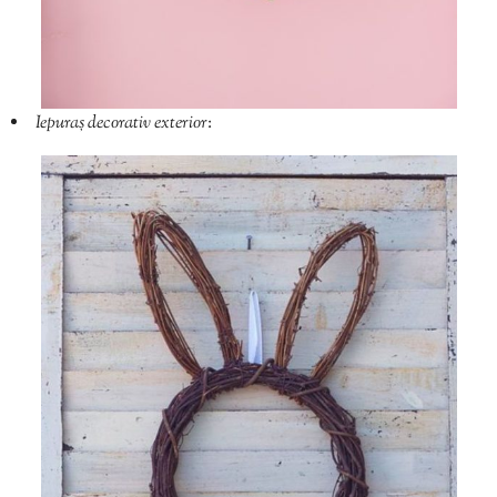
Iepuraș decorativ exterior
: