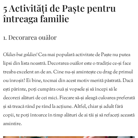
5 Activități de Paște pentru
întreaga familie
1. Decorarea ouălor
Oldies but goldies!
Cea mai populară activitate de Paște nu putea
lipsi din lista noastră. Decorarea ouălor este o tradiție ce-și face
treaba excelent an de an. Cine nu-și amintește cu drag de primul
ou înroșit? Ei bine, tocmai din acest motiv merită păstrată. Dacă
ești părinte, poți cumpăra ouă și vopsele și să începi să le
decorezi alături de cei mici. Fiecare să-și aleagă culoarea preferată
și să treacă rând pe rând la acțiune. Altfel, chiar și adult fără
copii, te poți întoarce în timp alături de ai tăi și să refaceți această
amintire.