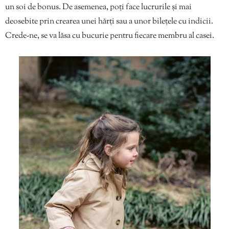
un soi de bonus. De asemenea, poți face lucrurile și mai
deosebite prin crearea unei hărți sau a unor bilețele cu indicii.
Crede-ne, se va lăsa cu bucurie pentru fiecare membru al casei.