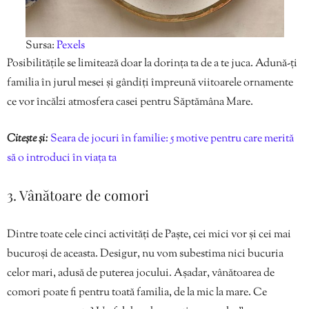
Sursa:
Pexels
Posibilitățile se limitează doar la dorința ta de a te juca. Adună-ți
familia în jurul mesei și gândiți împreună viitoarele ornamente
ce vor încălzi atmosfera casei pentru Săptămâna Mare.
Citește și:
Seara de jocuri în familie: 5 motive pentru care merită
să o introduci în viața ta
3. Vânătoare de comori
Dintre toate cele cinci activități de Paște, cei mici vor și cei mai
bucuroși de aceasta. Desigur, nu vom subestima nici bucuria
celor mari, adusă de puterea jocului. Așadar, vânătoarea de
comori poate fi pentru toată familia, de la mic la mare. Ce