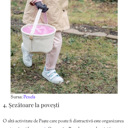
Sursa:
Pexels
4. Șezătoare la povești
O altă activitate de Paște care poate fi distractivă este organizarea