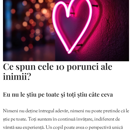
Ce spun cele 10 porunci ale
inimii?
Eu nu le știu pe toate și toți știu câte ceva
Nimeni nu deține întregul adevăr, nimeni nu poate pretinde că le
știe pe toate. Toți suntem în continuă învățare, indiferent de
vârstă sau experiență. Un copil poate avea o perspectivă unică