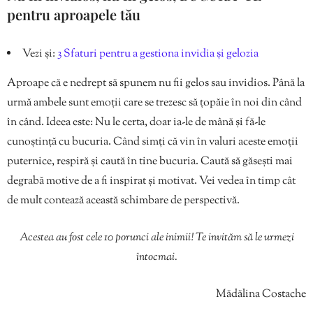
pentru aproapele tău
Vezi și:
3 Sfaturi pentru a gestiona invidia și gelozia
Aproape că e nedrept să spunem nu fii gelos sau invidios. Până la
urmă ambele sunt emoții care se trezesc să țopăie în noi din când
în când. Ideea este: Nu le certa, doar ia-le de mână și fă-le
cunoștință cu bucuria. Când simți că vin în valuri aceste emoții
puternice, respiră și caută în tine bucuria. Caută să găsești mai
degrabă motive de a fi inspirat și motivat. Vei vedea în timp cât
de mult contează această schimbare de perspectivă.
Acestea au fost cele 10 porunci ale inimii! Te invităm să le urmezi
întocmai.
Mădălina Costache