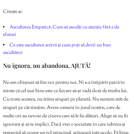
Citește și:
Ascultarea Empatică: Cum să asculți cu atenție fără a da
sfaturi
Ce este ascultarea activă și cum poți să devii un bun
ascultător
Nu ignora, nu abandona, AJUTĂ!
Ne-am obișnuit să fim noi pentru noi. Ni s-a întipărit parcă în
minte că cel mai bine este ca fiecare să-și vadă doar de treaba lui.
Cu toate acestea, nu trăim singuri pe planetă. Nu suntem atât de
singuri pe cât simțim. Avem oameni în jurul nostru, care de
multe ori au nevoie de cineva care să le fie alături. Alege să nu fii
ignorant și să te implici. Dacă vrei o societate în care iubirea și
respectul să ocupe un rol principal, acținează într-acolo. Fă bine,