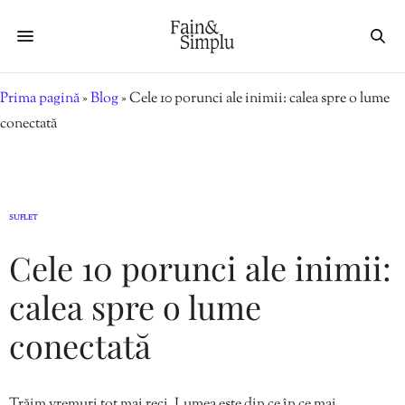
Prima pagină
»
Blog
»
Cele 10 porunci ale inimii: calea spre o lume
conectată
SUFLET
Cele 10 porunci ale inimii:
calea spre o lume
conectată
Trăim vremuri tot mai reci. Lumea este din ce în ce mai