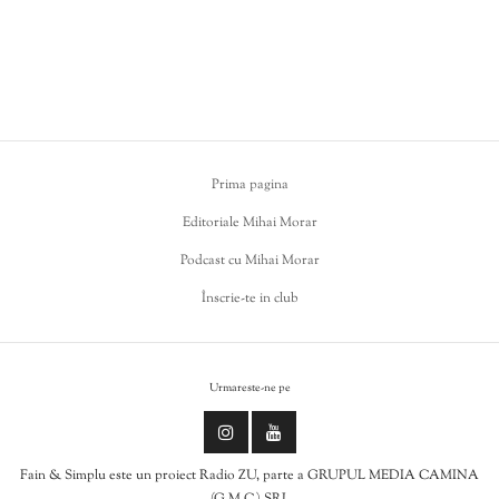
Prima pagina
Editoriale Mihai Morar
Podcast cu Mihai Morar
Înscrie-te in club
Urmareste-ne pe
Fain & Simplu este un proiect Radio ZU, parte a GRUPUL MEDIA CAMINA