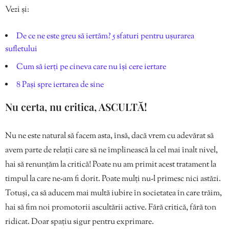
Vezi și:
De ce ne este greu să iertăm? 5 sfaturi pentru ușurarea
sufletului
Cum să ierți pe cineva care nu își cere iertare
8 Pași spre iertarea de sine
Nu certa, nu critica, ASCULTĂ!
Nu ne este natural să facem asta, însă, dacă vrem cu adevărat să
avem parte de relații care să ne împlinească la cel mai înalt nivel,
hai să renunțăm la critică! Poate nu am primit acest tratament la
timpul la care ne-am fi dorit. Poate mulți nu-l primesc nici astăzi.
Totuși, ca să aducem mai multă iubire în societatea în care trăim,
hai să fim noi promotorii ascultării active. Fără critică, fără ton
ridicat. Doar spațiu sigur pentru exprimare.