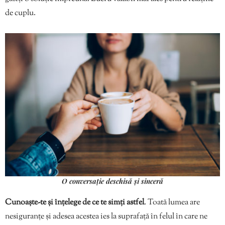
de cuplu.
O conversație deschisă și sinceră
Cunoaște-te și înțelege de ce te simți astfel
. Toată lumea are
nesiguranțe și adesea acestea ies la suprafață în felul în care ne