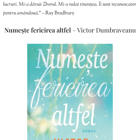
lucruri. Mi-a dăruit Zborul. Mi-a redat tinerețea. Îi sunt recunoscator
pentru amândouă
.” – Ray Bradbury
Numește fericirea altfel
– Victor Dumbraveanu