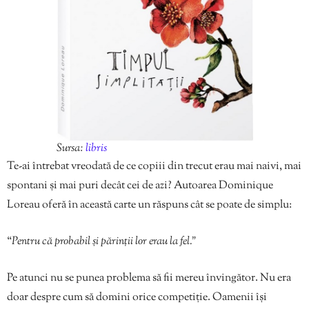
Sursa:
libris
Te-ai întrebat vreodată de ce copiii din trecut erau mai naivi, mai
spontani și mai puri decât cei de azi? Autoarea Dominique
Loreau oferă în această carte un răspuns cât se poate de simplu:
“
Pentru că probabil și părinții lor erau la fel.”
Pe atunci nu se punea problema să fii mereu învingător. Nu era
doar despre cum să domini orice competiție. Oamenii își