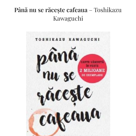
Până nu se răcește cafeaua
– Toshikazu
Kawaguchi