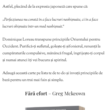
Astfel, plecând de la expresia japoneză care spune că:
„Perfecțiunea nu constă în a face lucruri neobișnuite, ci în a face
lucruri obișnuite într-un mod neobișnuit.“
Dominique Loreau transpune principiile Orientului pentru
Occident. Purifică-ți sufletul, golește-ți șifonierul, renunță la
cumpăraturile compulsive, mănâncă frugal, îngrijește-ți corpul
și numai atunci îți vei bucura și spiritul.
Adaugă această carte pe lista te de to do și învață principiile de
bază pentru un trai mai fain și simplu.
Fără efort
– Greg Mckeown