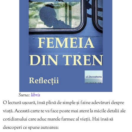
Sursa:
libris
O lectură ușoară, însă plină de simple și faine adevăruri despre
viață. Această carte te va face poate mai atent la micile detalii ale
cotidianului care aduc marele farmec al vieții. Hai însă să
descoperi ce spune autoarea: