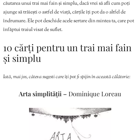
căutarea unui trai mai fain și simplu, dacă vrei să afli cum poți
ajunge să trăiești o astfel de viață, cărțile îți pot da o altfel de
îndrumare. Ele pot deschide acele sertare din mintea ta, care pot
înfăptui traiul visat de suflet.
10 cărți pentru un trai mai fain
și simplu
Iată, mai jos, câteva sugesti care îți pot fi spijin în această călătorie:
Arta simplității –
Dominique Loreau