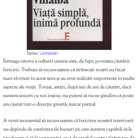
Sursa:
carturesti
Întreaga istorie a culturii umane este, de fapt, povestea căutării
fericirii. Trebuie să recunoaștem că strămoșii noștri au făcut
mari eforturi în acest sens și au avut realizări importante în multe
aspecte ale vieții. Totuși, astăzi, după mii de ani de căutări, dacă
suntem sinceri cu noi înșine, nu putem să nu ne gândim că poate
am căutat într-o direcție greșită; măcar parțial.
A venit momentul să recunoaștem că fericirea noastră interioară
nu depinde de cantitatea de bunuri pe care suntem capabili să le