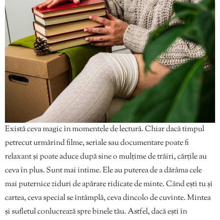
Există ceva magic în momentele de lectură. Chiar dacă timpul
petrecut urmărind filme, seriale sau documentare poate fi
relaxant și poate aduce după sine o mulțime de trăiri, cărțile au
ceva în plus. Sunt mai intime. Ele au puterea de a dărâma cele
mai puternice ziduri de apărare ridicate de minte. Când ești tu și
cartea, ceva special se întâmplă, ceva dincolo de cuvinte. Mintea
și sufletul conlucrează spre binele tău. Astfel, dacă ești în