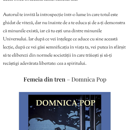
Autorul te invită la introspecție într-o lume în care totul este
ghidat de viteză, dar nu înainte de a te educa și de a-ți demonstra
că minunile există, iar că tu ești una dintre minunile
Universului. Iar după ce vei înțelege ce aduce cu sine această
lecție, după ce vei găsi semnificația în viața ta, vei putea în sfârșit
să te eliberezi din normele societății în care trăiești și să-ți
recâștigi adevărata libertate: cea a spiritului.
Femeia din tren
– Domnica Pop