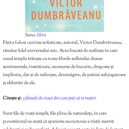
Sursa:
libris
Fără a folosi cuvinte sofisticate, autorul, Victor Dumbrăveanu,
rămâne fidel universului mic. Acea bucată de realitate în care
omul simplu trăiește cu toate fibrele sufletului drame
sentimentale, înstrăinare, momente de bucurie, dragoste și
împlinire, dar și de neliniște, dezamăgire, de patimi subjugatoare
și eliberări de ele.
Citește și
:
3 filosofii de viață din care poți să te inspiri
Sunt file de viață simplă, file pline de naturalețe, în care
povestitorul ne arată că aparenta monotonie a vieții merită