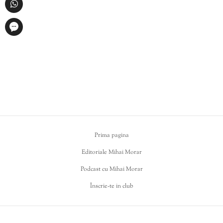
Prima pagina
Editoriale Mihai Morar
Podcast cu Mihai Morar
Înscrie-te in club