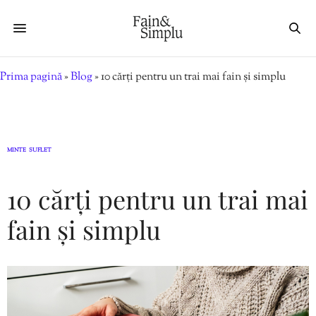
Prima pagină
»
Blog
»
10 cărți pentru un trai mai fain și simplu
MINTE
SUFLET
,
10 cărți pentru un trai mai
fain și simplu