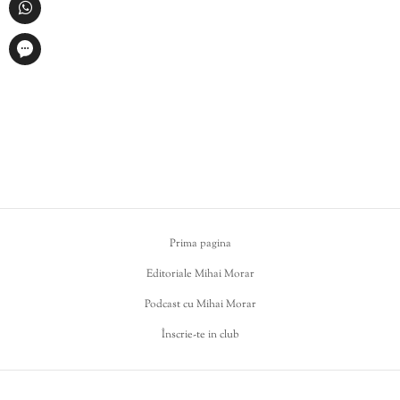
Prima pagina
Editoriale Mihai Morar
Podcast cu Mihai Morar
Înscrie-te in club