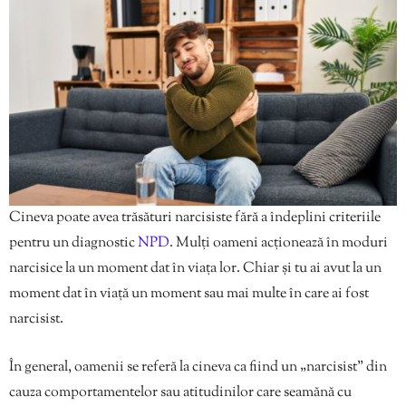
Cineva poate avea trăsături narcisiste fără a îndeplini criteriile
pentru un diagnostic
NPD
. Mulți oameni acționează în moduri
narcisice la un moment dat în viața lor. Chiar și tu ai avut la un
moment dat în viață un moment sau mai multe în care ai fost
narcisist.
În general, oamenii se referă la cineva ca fiind un „narcisist” din
cauza comportamentelor sau atitudinilor care seamănă cu