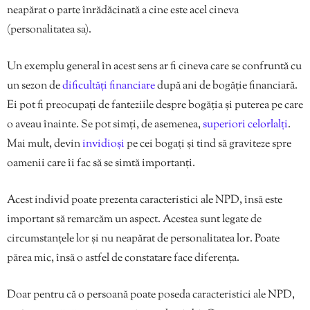
neapărat o parte înrădăcinată a cine este acel cineva
(personalitatea sa).
Un exemplu general în acest sens ar fi cineva care se confruntă cu
un sezon de
dificultăți financiare
după ani de bogăție financiară.
Ei pot fi preocupați de fanteziile despre bogăția și puterea pe care
o aveau înainte. Se pot simți, de asemenea,
superiori celorlalți
.
Mai mult, devin
invidioși
pe cei bogați și tind să graviteze spre
oamenii care îi fac să se simtă importanți.
Acest individ poate prezenta caracteristici ale NPD, însă este
important să remarcăm un aspect. Acestea sunt legate de
circumstanțele lor și nu neapărat de personalitatea lor. Poate
părea mic, însă o astfel de constatare face diferența.
Doar pentru că o persoană poate poseda caracteristici ale NPD,