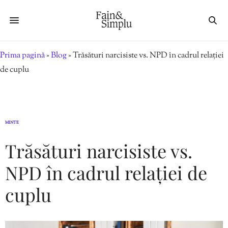
Prima pagină
»
Blog
»
Trăsături narcisiste vs. NPD în cadrul relației
de cuplu
MINTE
Trăsături narcisiste vs.
NPD în cadrul relației de
cuplu