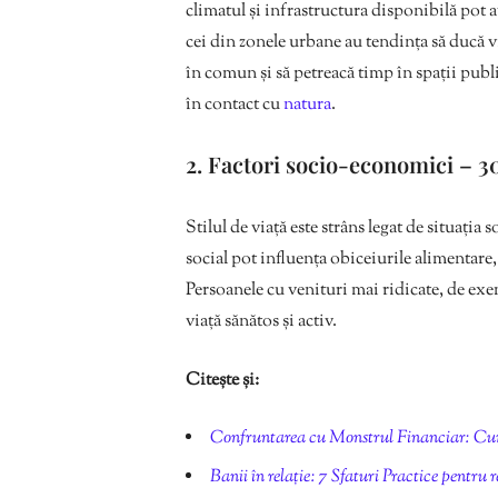
climatul și infrastructura disponibilă pot 
cei din zonele urbane au tendința să ducă v
în comun și să petreacă timp în spații publi
în contact cu
natura
.
2. Factori socio-economici – 
Stilul de viață este strâns legat de situația
social pot influența obiceiurile alimentare, n
Persoanele cu venituri mai ridicate, de exe
viață sănătos și activ.
Citește și:
Confruntarea cu Monstrul Financiar: Cum 
Banii în relație: 7 Sfaturi Practice pentru