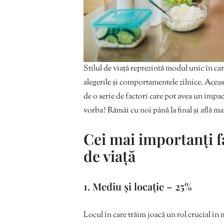
Stilul de viață reprezintă modul unic în car
alegerile și comportamentele zilnice. Aceast
de o serie de factori care pot avea un impac
vorba? Rămâi cu noi până la final și află ma
Cei mai importanți fa
de viață
1. Mediu și locație – 25%
Locul în care trăim joacă un rol crucial în 