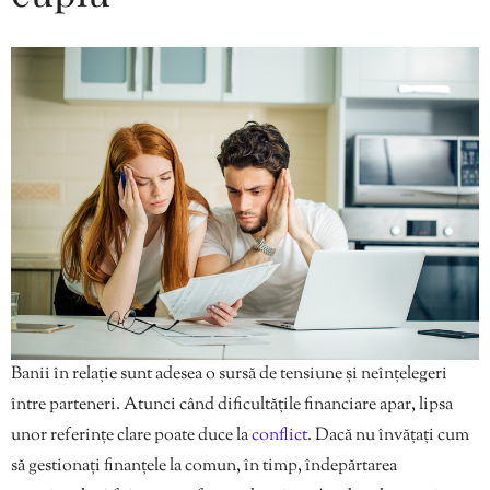
Banii în relație sunt adesea o sursă de tensiune și neînțelegeri
între parteneri. Atunci când dificultățile financiare apar, lipsa
unor referințe clare poate duce la
conflict
. Dacă nu învățați cum
să gestionați finanțele la comun, în timp, îndepărtarea