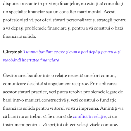
dispute constante în privința finanțelor, nu ezitați să consultați
un specialist financiar sau un consilier matrimonial. Acești
profesioniști vă pot oferi sfaturi personalizate și strategii pentru
a vă depăși problemele financiare și pentru a vă construi o bază
financiară solidă.
Citește și:
Trauma banilor: ce este și cum o poți depăși pentru a-ți
redobândi libertatea financiară
Gestionarea banilor într-o relație necesită un efort comun,
comunicare deschisă și angajament reciproc. Prin aplicarea
acestor sfaturi practice, veți putea rezolva problemele legate de
bani într-o manieră constructivă și veți construi o fundație
financiară solidă pentru viitorul vostru împreună. Amintiți-vă
că banii nu ar trebui să fie o sursă de
conflict în relație
, ci un
instrument pentru a vă sprijini obiectivele și visele comune.