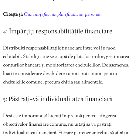
Citește și:
Cum să-ți faci un plan financiar personal
4: Împărțiți responsabilitățile financiare
Distribuiți responsabilitățile financiare între voi în mod
echitabil. Stabiliți cine se ocupă de plata facturilor, gestionarea
conturilor bancare și monitorizarea cheltuielilor. De asemenea,
luați în considerare deschiderea unui cont comun pentru
cheltuielile comune, precum chiria sau alimentele.
5: Păstrați-vă individualitatea financiară
Deși este important să lucrați împreună pentru atingerea
obiectivelor financiare comune, nu uitați să vă păstrați
individualitatea financiară. Fiecare partener ar trebui să aibă un