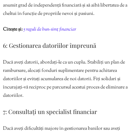
anumit grad de independență financiară și să aibă libertatea de a
cheltui în funcție de propriile nevoi și pasiuni.
Citește și:
5 reguli de bun-simț financiar
6: Gestionarea datoriilor împreună
Dacă aveți datorii, abordați-le ca un cuplu. Stabiliți un plan de
rambursare, alocați fonduri suplimentare pentru achitarea
datoriilor și evitați acumularea de noi datorii. Fiți solidari și
încurajați-vă reciproc pe parcursul acestui proces de eliminare a
datoriilor.
7: Consultați un specialist financiar
Dacă aveți dificultăți majore în gestionarea banilor sau aveți