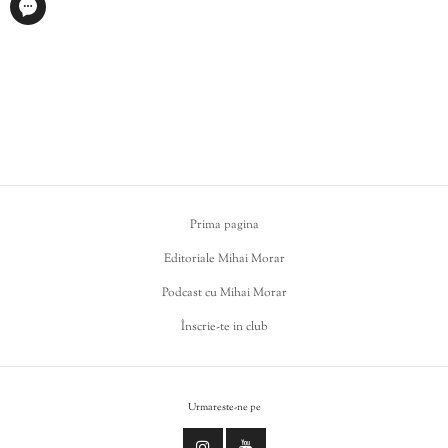
Prima pagina
Editoriale Mihai Morar
Podcast cu Mihai Morar
Înscrie-te in club
Urmareste-ne pe