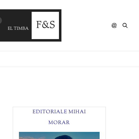
EL TIMBA - Esta Pegao (FABIO GIANNI)
EDITORIALE MIHAI
MORAR