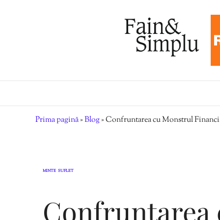
Prima pagină
»
Blog
»
Confruntarea cu Monstrul Financiar
MINTE
SUFLET
,
Confruntarea 