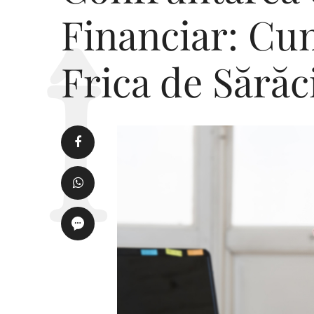
Financiar: Cum
Frica de Sărăc