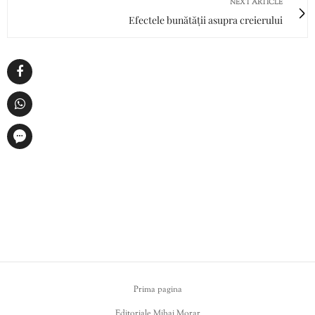
NEXT ARTICLE
Efectele bunătății asupra creierului
Prima pagina
Editoriale Mihai Morar