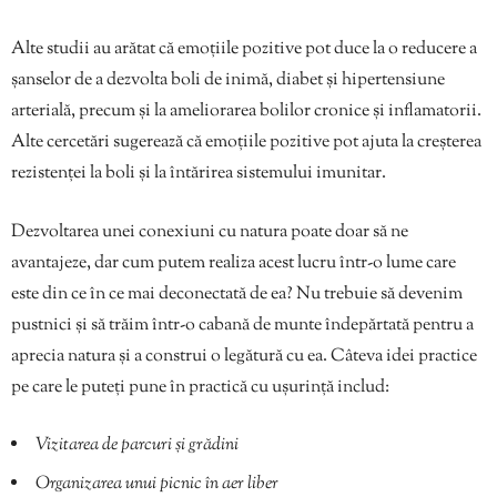
Alte studii au arătat că emoțiile pozitive pot duce la o reducere a
șanselor de a dezvolta boli de inimă, diabet și hipertensiune
arterială, precum și la ameliorarea bolilor cronice și inflamatorii.
Alte cercetări sugerează că emoțiile pozitive pot ajuta la creșterea
rezistenței la boli și la întărirea sistemului imunitar.
Dezvoltarea unei conexiuni cu natura poate doar să ne
avantajeze, dar cum putem realiza acest lucru într-o lume care
este din ce în ce mai deconectată de ea? Nu trebuie să devenim
pustnici și să trăim într-o cabană de munte îndepărtată pentru a
aprecia natura și a construi o legătură cu ea. Câteva idei practice
pe care le puteți pune în practică cu ușurință includ:
Vizitarea de parcuri și grădini
Organizarea unui picnic în aer liber