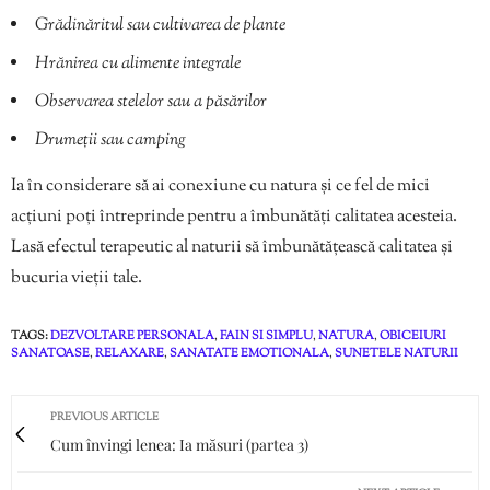
Grădinăritul sau cultivarea de plante
Hrănirea cu alimente integrale
Observarea stelelor sau a păsărilor
Drumeții sau camping
Ia în considerare să ai conexiune cu natura și ce fel de mici
acțiuni poți întreprinde pentru a îmbunătăți calitatea acesteia.
Lasă efectul terapeutic al naturii să îmbunătățească calitatea și
bucuria vieții tale.
TAGS:
DEZVOLTARE PERSONALA
,
FAIN SI SIMPLU
,
NATURA
,
OBICEIURI
SANATOASE
,
RELAXARE
,
SANATATE EMOTIONALA
,
SUNETELE NATURII
PREVIOUS ARTICLE
Cum învingi lenea: Ia măsuri (partea 3)