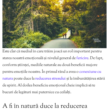
Este clar că mediul în care trăim joacă un rol important pentru
starea noastră emoțională și nivelul general de
fericire
. De fapt,
conform științei, mediile naturale au două beneficii majore
pentru emoțiile noastre. În primul rând a avea o
conexiune cu
natura
poate duce la
reducerea stresului
și la îmbunătățirea stării
de spirit. Al doilea beneficiu emoțional cheie implică să te
bucuri de legături mai puternice cu ceilalți.
A fi în natură duce la reducerea