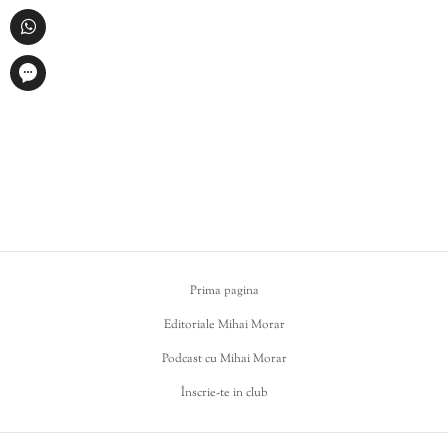
Prima pagina
Editoriale Mihai Morar
Podcast cu Mihai Morar
Înscrie-te in club