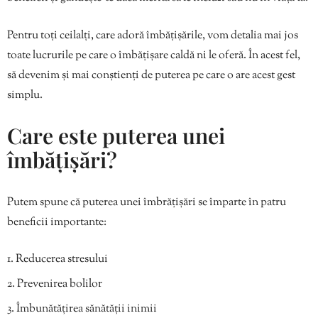
Pentru toți ceilalți, care adoră îmbățișările, vom detalia mai jos
toate lucrurile pe care o îmbățișare caldă ni le oferă. În acest fel,
să devenim și mai conștienți de puterea pe care o are acest gest
simplu.
Care este puterea unei
îmbățișări?
Putem spune că puterea unei îmbrățișări se împarte în patru
beneficii importante:
Reducerea stresului
Prevenirea bolilor
Îmbunătățirea sănătății inimii