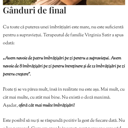
Gânduri de final
Cu toate că puterea unei îmbrățișări este mare, nu este suficientă
pentru a supraviețui. Terapeutul de familie Virginia Satir a spus
odată:
„Avem nevoie de patru îmbrățișări pe zi pentru a supraviețui. Avem
nevoie de 8 îmbrățișări pe zi pentru întreținere și de 12 îmbrățișări pe zi
pentru creștere”.
Poate ți se va părea mult, însă în realitate nu este așa. Mai mult, cu
cât mai multe, cu atât mai bine. Nu există o doză maximă.
Așadar,
oferă cât mai multe îmbrățișări!
Este posibil să nu ți se răspundă pozitiv la gest de fiecare dată. Nu