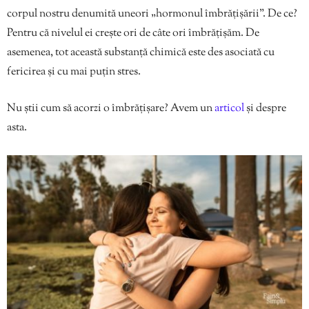
corpul nostru denumită uneori „hormonul îmbrățișării”. De ce?
Pentru că nivelul ei crește ori de câte ori îmbrățișăm. De
asemenea, tot această substanță chimică este des asociată cu
fericirea și cu mai puțin stres.
Nu știi cum să acorzi o îmbrățișare? Avem un
articol
și despre
asta.