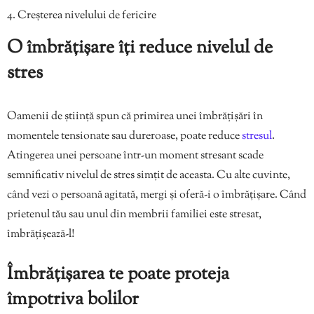
Creșterea nivelului de fericire
O îmbrățișare îți reduce nivelul de
stres
Oamenii de știință spun că primirea unei îmbrățișări în
momentele tensionate sau dureroase, poate reduce
stresul
.
Atingerea unei persoane într-un moment stresant scade
semnificativ nivelul de stres simțit de aceasta. Cu alte cuvinte,
când vezi o persoană agitată, mergi și oferă-i o îmbrățișare. Când
prietenul tău sau unul din membrii familiei este stresat,
îmbrățișează-l!
Îmbrățișarea te poate proteja
împotriva bolilor