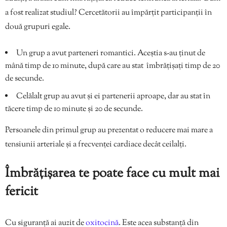
a fost realizat studiul? Cercetătorii au împărțit participanții în
două grupuri egale.
Un grup a avut parteneri romantici. Aceștia s-au ținut de
mână timp de 10 minute, după care au stat îmbrățișați timp de 20
de secunde.
Celălalt grup au avut și ei partenerii aproape, dar au stat în
tăcere timp de 10 minute și 20 de secunde.
Persoanele din primul grup au prezentat o reducere mai mare a
tensiunii arteriale și a frecvenței cardiace decât ceilalți.
Îmbrățișarea te poate face cu mult mai
fericit
Cu siguranță ai auzit de
oxitocină
. Este acea substanță din