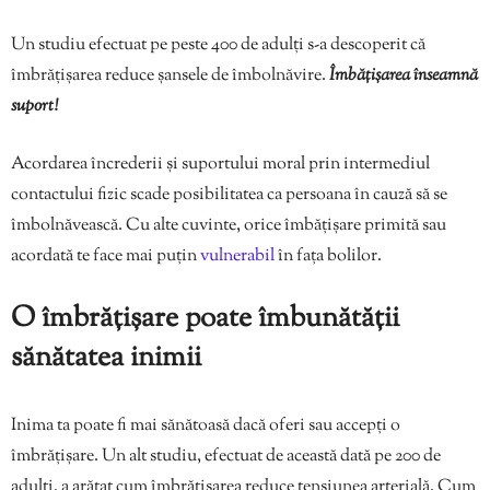
Un studiu efectuat pe peste 400 de adulți s-a descoperit că
îmbrățișarea reduce șansele de îmbolnăvire.
Îmbățișarea înseamnă
suport!
Acordarea încrederii și suportului moral prin intermediul
contactului fizic scade posibilitatea ca persoana în cauză să se
îmbolnăvească. Cu alte cuvinte, orice îmbățișare primită sau
acordată te face mai puțin
vulnerabil
în fața bolilor.
O îmbrățișare poate îmbunătății
sănătatea inimii
Inima ta poate fi mai sănătoasă dacă oferi sau accepți o
îmbrățișare. Un alt studiu, efectuat de această dată pe 200 de
adulți, a arătat cum îmbrățișarea reduce tensiunea arterială. Cum