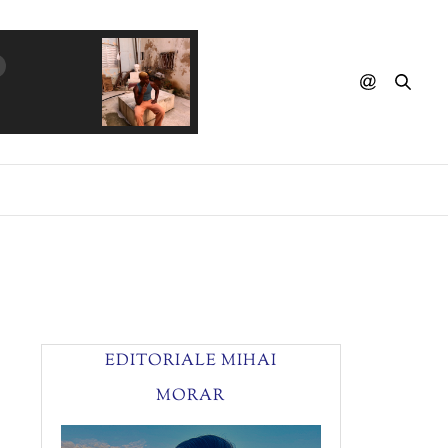
DEEP FOREST - Sweet Lullaby
EDITORIALE MIHAI
MORAR