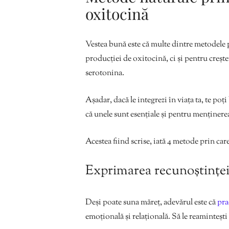
oxitocină
Vestea bună este că multe dintre metodele 
producției de oxitocină, ci și pentru creșt
serotonina.
Așadar, dacă le integrezi în viața ta, te po
că unele sunt esențiale și pentru menținerea 
Acestea fiind scrise, iată 4 metode prin care
Exprimarea recunoștinței 
Deși poate suna măreț, adevărul este că
pra
emoțională și relațională. Să le reamintești 