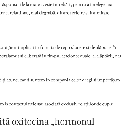
 răspunsurile la toate aceste întrebări, pentru a înțelege mai
ire și relații sau, mai degrabă, dintre fericire și intimitate.
ițător implicat în funcția de reproducere și de alăptare (în
otalamus și eliberată în timpul actelor sexuale, al alăptării, dar
tă și atunci când suntem în compania celor dragi și împărtășim
 la contactul fizic sau asociată exclusiv relațiilor de cuplu.
ită oxitocina „hormonul