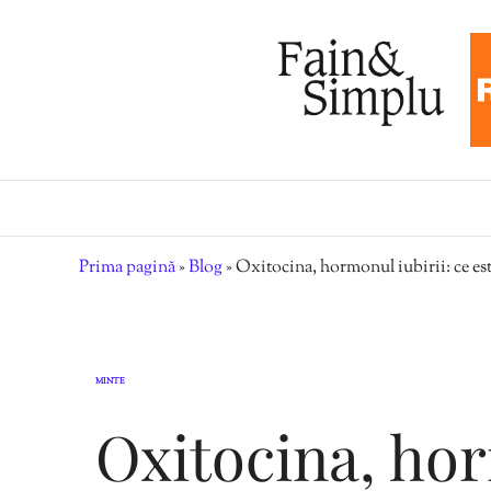
Prima pagină
»
Blog
»
Oxitocina, hormonul iubirii: ce este
MINTE
Oxitocina, hor