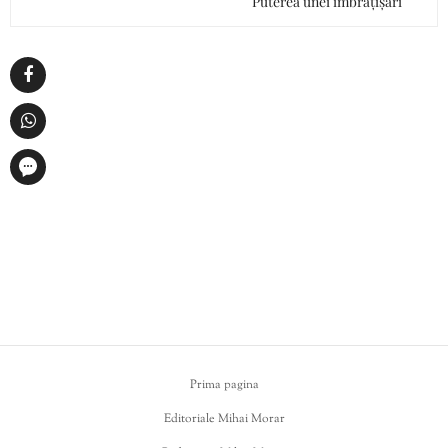
Puterea unei îmbrățișări
Prima pagina
Editoriale Mihai Morar