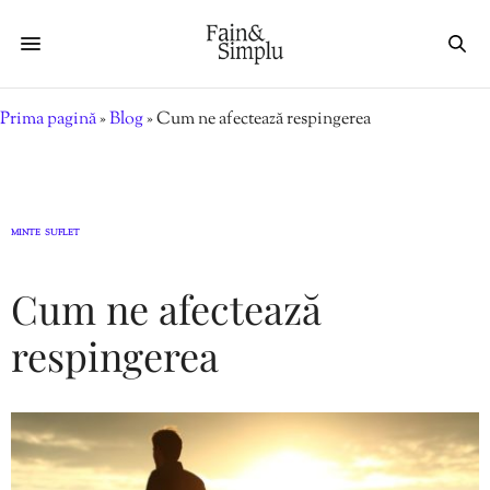
Prima pagină
»
Blog
»
Cum ne afectează respingerea
MINTE
SUFLET
,
Cum ne afectează
respingerea