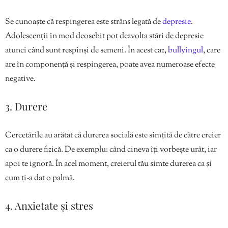
Se cunoaște că respingerea este strâns legată de
depresie
.
Adolescenții în mod deosebit pot dezvolta stări de depresie
atunci când sunt respinși de semeni. În acest caz,
bullyingul
, care
are în componență și respingerea, poate avea numeroase efecte
negative.
3. Durere
Cercetările au arătat că durerea socială este simțită de către creier
ca o durere fizică. De exemplu: când cineva îți vorbește urât, iar
apoi te ignoră. În acel moment, creierul tău simte durerea ca și
cum ți-a dat o palmă.
4. Anxietate și stres