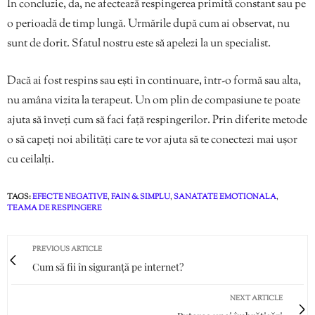
În concluzie, da, ne afectează respingerea primită constant sau pe
o perioadă de timp lungă. Urmările după cum ai observat, nu
sunt de dorit. Sfatul nostru este să apelezi la un specialist.
Dacă ai fost respins sau ești în continuare, într-o formă sau alta,
nu amâna vizita la terapeut. Un om plin de compasiune te poate
ajuta să înveți cum să faci față respingerilor. Prin diferite metode
o să capeți noi abilități care te vor ajuta să te conectezi mai ușor
cu ceilalți.
TAGS:
EFECTE NEGATIVE
,
FAIN & SIMPLU
,
SANATATE EMOTIONALA
,
TEAMA DE RESPINGERE
PREVIOUS ARTICLE
Cum să fii în siguranță pe internet?
NEXT ARTICLE