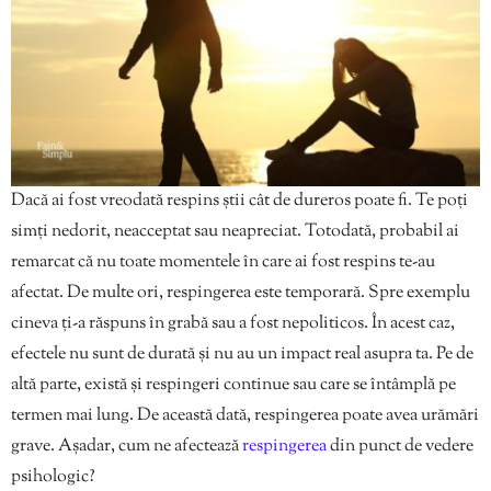
Dacă ai fost vreodată respins știi cât de dureros poate fi. Te poți
simți nedorit, neacceptat sau neapreciat. Totodată, probabil ai
remarcat că nu toate momentele în care ai fost respins te-au
afectat. De multe ori, respingerea este temporară. Spre exemplu
cineva ți-a răspuns în grabă sau a fost nepoliticos. În acest caz,
efectele nu sunt de durată și nu au un impact real asupra ta. Pe de
altă parte, există și respingeri continue sau care se întâmplă pe
termen mai lung. De această dată, respingerea poate avea urămări
grave. Așadar, cum ne afectează
respingerea
din punct de vedere
psihologic?