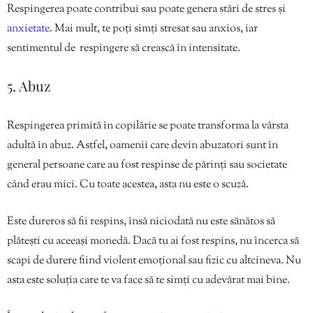
Respingerea poate contribui sau poate genera stări de stres și
anxietate
. Mai mult, te poți simți stresat sau anxios, iar
sentimentul de respingere să crească în intensitate.
5. Abuz
Respingerea primită în copilărie se poate transforma la vârsta
adultă în abuz. Astfel, oamenii care devin abuzatori sunt în
general persoane care au fost respinse de părinți sau societate
când erau mici. Cu toate acestea, asta nu este o scuză.
Este dureros să fii respins, însă niciodată nu este sănătos să
plătești cu aceeași monedă. Dacă tu ai fost respins, nu încerca să
scapi de durere fiind violent emoțional sau fizic cu altcineva. Nu
asta este soluția care te va face să te simți cu adevărat mai bine.