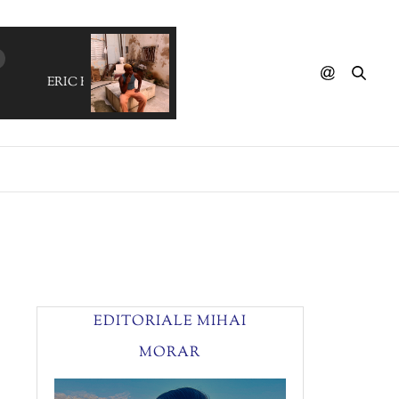
ERIC HILTON - Little Odessa (THE INFINITE DAIS
EDITORIALE MIHAI
MORAR