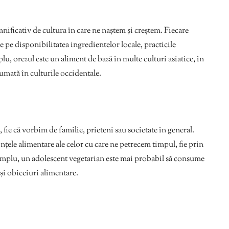
nificativ de cultura în care ne naștem și creștem. Fiecare
te pe disponibilitatea ingredientelor locale, practicile
lu, orezul este un aliment de bază în multe culturi asiatice, în
umată în culturile occidentale.
r, fie că vorbim de familie, prieteni sau societate în general.
ele alimentare ale celor cu care ne petrecem timpul, fie prin
exemplu, un adolescent vegetarian este mai probabil să consume
ași obiceiuri alimentare.