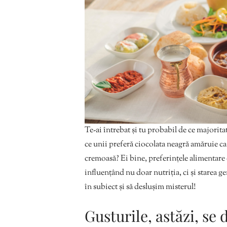
Te-ai întrebat și tu probabil de ce majorit
ce unii preferă ciocolata neagră amăruie ca t
cremoasă? Ei bine, preferințele alimentare
influențând nu doar nutriția, ci și starea
în subiect și să deslușim misterul!
Gusturile, astăzi, se