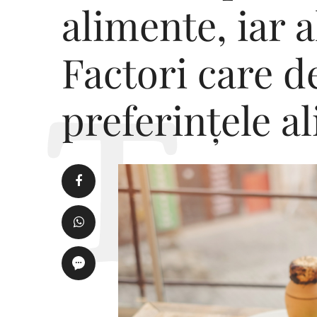
alimente, iar a
Factori care 
preferințele a