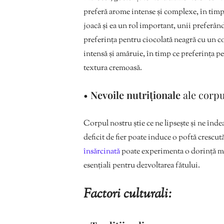
preferă arome intense și complexe, în timp 
joacă și ea un rol important, unii preferân
preferința pentru ciocolată neagră cu un c
intensă și amăruie, în timp ce preferința pe
textura cremoasă.
•
Nevoile nutriționale
ale corpu
Corpul nostru știe ce ne lipsește și ne în
deficit de fier poate induce o poftă crescut
însărcinată
poate experimenta o dorință mai
esențiali pentru dezvoltarea fătului.
Factori culturali: