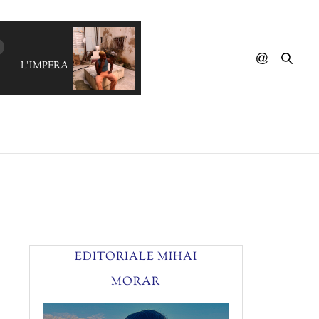
L'IMPERATRICE - Vanille Fraise
EDITORIALE MIHAI
MORAR