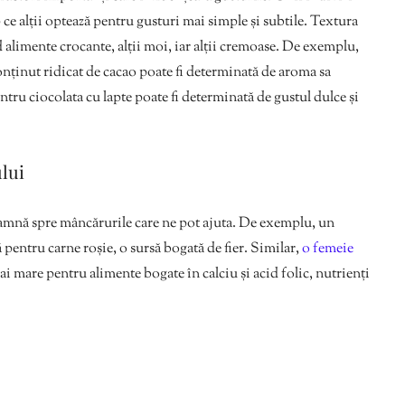
ce alții optează pentru gusturi mai simple și subtile. Textura
d alimente crocante, alții moi, iar alții cremoase. De exemplu,
onținut ridicat de cacao poate fi determinată de aroma sa
ntru ciocolata cu lapte poate fi determinată de gustul dulce și
lui
deamnă spre mâncărurile care ne pot ajuta. De exemplu, un
ă pentru carne roșie, o sursă bogată de fier. Similar,
o femeie
 mare pentru alimente bogate în calciu și acid folic, nutrienți