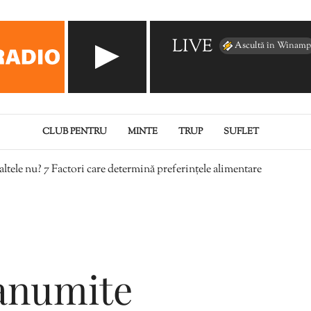
LIVE
Ascultă în Winamp
CLUB PENTRU
MINTE
TRUP
SUFLET
altele nu? 7 Factori care determină preferințele alimentare
 anumite