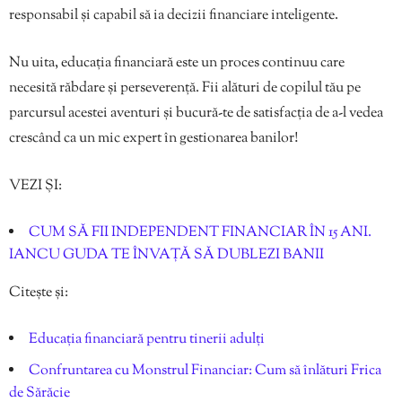
responsabil și capabil să ia decizii financiare inteligente.
Nu uita, educația financiară este un proces continuu care
necesită răbdare și perseverență. Fii alături de copilul tău pe
parcursul acestei aventuri și bucură-te de satisfacția de a-l vedea
crescând ca un mic expert în gestionarea banilor!
VEZI ȘI:
CUM SĂ FII INDEPENDENT FINANCIAR ÎN 15 ANI.
IANCU GUDA TE ÎNVAȚĂ SĂ DUBLEZI BANII
Citește și:
Educația financiară pentru tinerii adulți
Confruntarea cu Monstrul Financiar: Cum să înlături Frica
de Sărăcie