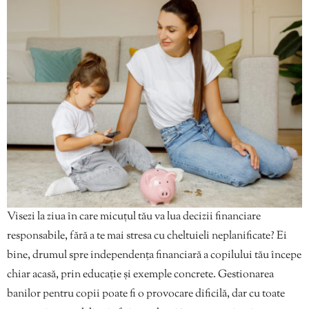
Visezi la ziua în care micuțul tău va lua decizii financiare
responsabile, fără a te mai stresa cu cheltuieli neplanificate? Ei
bine, drumul spre independența financiară a copilului tău începe
chiar acasă, prin educație și exemple concrete. Gestionarea
banilor pentru copii poate fi o provocare dificilă, dar cu toate