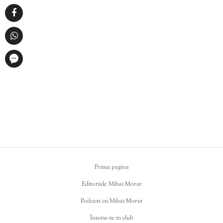
Prima pagina
Editoriale Mihai Morar
Podcast cu Mihai Morar
Înscrie-te in club