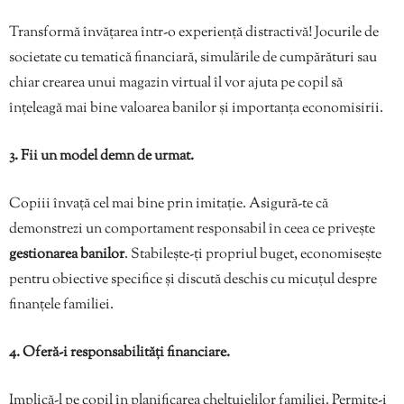
Transformă învățarea într-o experiență distractivă! Jocurile de
societate cu tematică financiară, simulările de cumpărături sau
chiar crearea unui magazin virtual îl vor ajuta pe copil să
înțeleagă mai bine valoarea banilor și importanța economisirii.
3. Fii un model demn de urmat.
Copiii învață cel mai bine prin imitație. Asigură-te că
demonstrezi un comportament responsabil în ceea ce privește
gestionarea banilor
. Stabilește-ți propriul buget, economisește
pentru obiective specifice și discută deschis cu micuțul despre
finanțele familiei.
4. Oferă-i responsabilități financiare.
Implică-l pe copil în planificarea cheltuielilor familiei. Permite-i