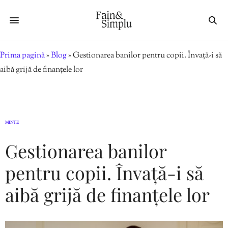
Prima pagină
»
Blog
»
Gestionarea banilor pentru copii. Învață-i să
aibă grijă de finanțele lor
MINTE
Gestionarea banilor
pentru copii. Învață-i să
aibă grijă de finanțele lor