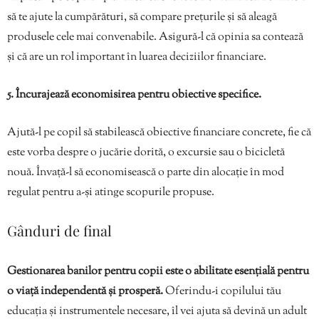
să te ajute la cumpărături, să compare prețurile și să aleagă
produsele cele mai convenabile. Asigură-l că opinia sa contează
și că are un rol important în luarea deciziilor financiare.
5. Încurajează economisirea pentru obiective specifice.
Ajută-l pe copil să stabilească obiective financiare concrete, fie că
este vorba despre o jucărie dorită, o excursie sau o bicicletă
nouă. Învață-l să economisească o parte din alocație în mod
regulat pentru a-și atinge scopurile propuse.
Gânduri de final
Gestionarea banilor pentru copii este o abilitate esențială pentru
o viață independentă și prosperă.
Oferindu-i copilului tău
educația și instrumentele necesare, îl vei ajuta să devină un adult