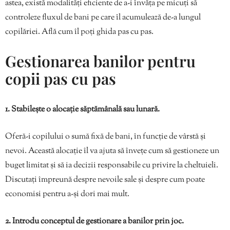
astea, există modalități eficiente de a-i învăța pe micuți să
controleze fluxul de bani pe care îl acumulează de-a lungul
copilăriei. Află cum îl poți ghida pas cu pas.
Gestionarea banilor pentru
copii pas cu pas
1. Stabilește o alocație săptămânală sau lunară.
Oferă-i copilului o sumă fixă de bani, în funcție de vârstă și
nevoi. Această alocație îl va ajuta să învețe cum să gestioneze un
buget limitat și să ia decizii responsabile cu privire la cheltuieli.
Discutați împreună despre nevoile sale și despre cum poate
economisi pentru a-și dori mai mult.
2. Introdu conceptul de gestionare a banilor prin joc.