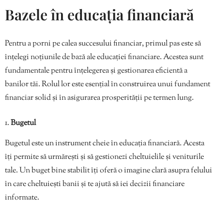
Bazele în educația financiară
Pentru a porni pe calea succesului financiar, primul pas este să
înțelegi noțiunile de bază ale educației financiare. Acestea sunt
fundamentale pentru înțelegerea și gestionarea eficientă a
banilor tăi. Rolul lor este esențial în construirea unui fundament
financiar solid și în asigurarea prosperității pe termen lung.
Bugetul
Bugetul este un instrument cheie în educația financiară. Acesta
îți permite să urmărești și să gestionezi cheltuielile și veniturile
tale. Un buget bine stabilit îți oferă o imagine clară asupra felului
în care cheltuiești banii și te ajută să iei decizii financiare
informate.