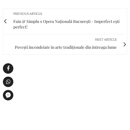
PREVIOUS ARTICLE
Fain & Simplu x Opera Națională București - Imperfect ești
perfect!
NEXT ARTICLE
Povești încondeiate în arte tradiționale din întreaga lume