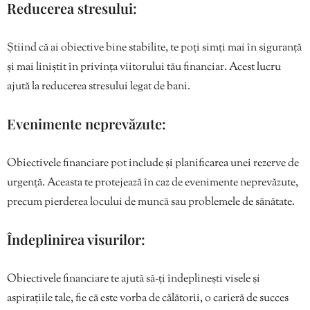
Reducerea stresului:
Știind că ai obiective bine stabilite, te poți simți mai în siguranță
și mai liniștit în privința viitorului tău financiar. Acest lucru
ajută la reducerea stresului legat de bani.
Evenimente neprevăzute:
Obiectivele financiare pot include și planificarea unei rezerve de
urgență. Aceasta te protejează în caz de evenimente neprevăzute,
precum pierderea locului de muncă sau problemele de sănătate.
Îndeplinirea visurilor:
Obiectivele financiare te ajută să-ți îndeplinești visele și
aspirațiile tale, fie că este vorba de călătorii, o carieră de succes