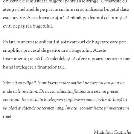
obiectivele și ajustează bugetul pentru a le atinge. Urmărește cu
atenție cheltuielile pe parcursul lunii și actualizează bugetul dacă
este nevoie. Acest lucru te ajută să rămâi pe drumul cel bun și să
eviți depășirea bugetului.
Există numeroase aplicații și software-uri de bugetare care pot
simplifica procesul de gestionare a bugetului. Aceste
instrumente pot să facă calculele și să ofere rapoarte pentru o mai
bună înțelegere a finanțelor tale.
Știm că este dificil. Sunt foarte multe noțiuni pe care nu am avut de
unde să le învățăm. De aceea educația financiară este un proces
continuu. Investiția în înțelegerea și aplicarea conceptelor de bază îți
va plăti dividende pe termen lung. Învață, economisește și investește în
tine!
Mădălina Costache