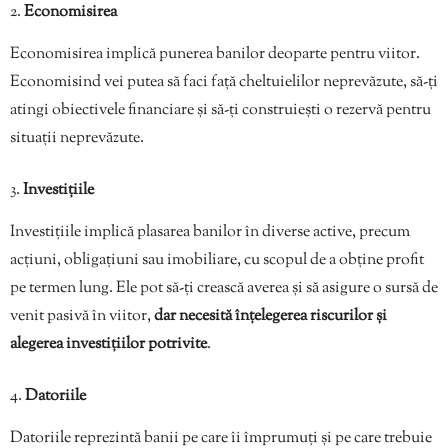
Economisirea
Economisirea implică punerea banilor deoparte pentru viitor.
Economisind vei putea să faci față cheltuielilor neprevăzute, să-ți
atingi obiectivele financiare și să-ți construiești o rezervă pentru
situații neprevăzute.
Investițiile
Investițiile implică plasarea banilor în diverse active, precum
acțiuni, obligațiuni sau imobiliare, cu scopul de a obține profit
pe termen lung. Ele pot să-ți crească averea și să asigure o sursă de
venit pasivă în viitor,
dar necesită înțelegerea riscurilor și
alegerea investițiilor potrivite
.
Datoriile
Datoriile reprezintă banii pe care îi împrumuți și pe care trebuie