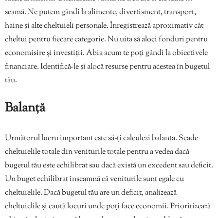
seamă. Ne putem gândi la alimente, divertisment, transport,
haine și alte cheltuieli personale. Înregistrează aproximativ cât
cheltui pentru fiecare categorie. Nu uita să aloci fonduri pentru
economisire și investiții. Abia acum te poți gândi la obiectivele
financiare. Identifică-le și alocă resurse pentru acestea în bugetul
tău.
Balanță
Următorul lucru important este să-ți calculezi balanța. Scade
cheltuielile totale din veniturile totale pentru a vedea dacă
bugetul tău este echilibrat sau dacă există un excedent sau deficit.
Un buget echilibrat înseamnă că veniturile sunt egale cu
cheltuielile. Dacă bugetul tău are un deficit, analizează
cheltuielile și caută locuri unde poți face economii. Prioritizează