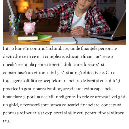
Într-o lume în continuă schimbare, unde finanțele personale
devin din ce în ce mai complexe, educația financiară este o
unealtă esențială pentru tinerii adulți care doresc să-și
construiască un viitor stabil și să-și atingă obiectivele. Cu o
înțelegere solidă a conceptelor financiare de bază și cu abilități
practice în gestionarea banilor, aceștia pot evita capcanele
financiare și pot lua decizii inteligente. În cele ce urmează vei găsi
un ghid, o fereastră spre lumea educației financiare, concepută
pentru a te încuraja să explorezi și să înveți pentru tine și viitorul
tău.