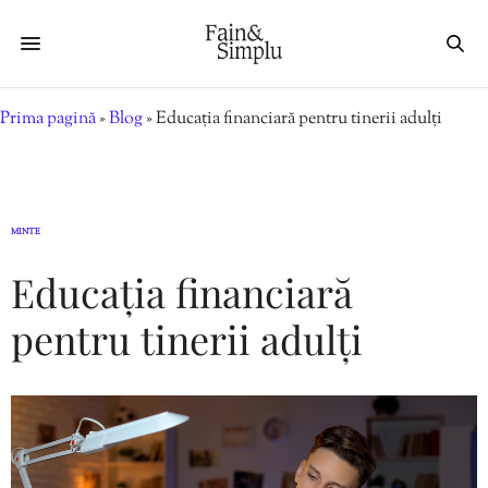
Prima pagină
»
Blog
»
Educația financiară pentru tinerii adulți
MINTE
Educația financiară
pentru tinerii adulți