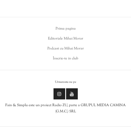
Prima pagina
Editoriale Mihai Morar
Podcast cu Mihai Morar
Înscrie-te in club
Urmareste-ne pe
Fain & Simplu este un proiect Radio ZU, parte a GRUPUL MEDIA CAMINA
(G.M.C.) SRL