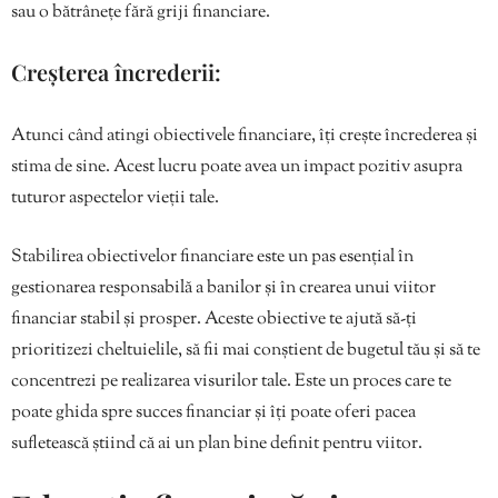
sau o bătrânețe fără griji financiare.
Creșterea încrederii:
Atunci când atingi obiectivele financiare, îți crește încrederea și
stima de sine. Acest lucru poate avea un impact pozitiv asupra
tuturor aspectelor vieții tale.
Stabilirea obiectivelor financiare este un pas esențial în
gestionarea responsabilă a banilor și în crearea unui viitor
financiar stabil și prosper. Aceste obiective te ajută să-ți
prioritizezi cheltuielile, să fii mai conștient de bugetul tău și să te
concentrezi pe realizarea visurilor tale. Este un proces care te
poate ghida spre succes financiar și îți poate oferi pacea
sufletească știind că ai un plan bine definit pentru viitor.