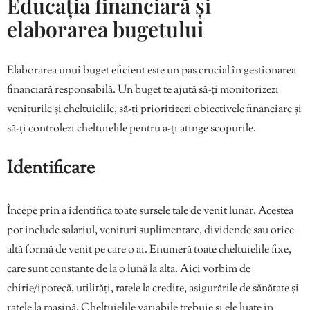
Educația financiară și
elaborarea bugetului
Elaborarea unui buget eficient este un pas crucial în gestionarea
financiară responsabilă. Un buget te ajută să-ți monitorizezi
veniturile și cheltuielile, să-ți prioritizezi obiectivele financiare și
să-ți controlezi cheltuielile pentru a-ți atinge scopurile.
Identificare
Începe prin a identifica toate sursele tale de venit lunar. Acestea
pot include salariul, venituri suplimentare, dividende sau orice
altă formă de venit pe care o ai. Enumeră toate cheltuielile fixe,
care sunt constante de la o lună la alta. Aici vorbim de
chirie/ipotecă, utilități, ratele la credite, asigurările de sănătate și
ratele la mașină. Cheltuielile variabile trebuie și ele luate în