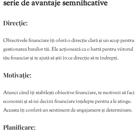
serie de avantaje semnificative
Direcție:
Obiectivele financiare îți oferă o direcție clară și un scop pentru
gestionarea banilor tăi. Ele acționează ca o hartă pentru viitorul
tău financiar și te ajută să știi în ce direcție să te îndrepți.
Motivație:
Atunci când îți stabilești obiective financiare, te motivezi să faci
economii și să iei decizii financiare înțelepte pentru a le atinge.
Aceasta îți conferă un sentiment de angajament și determinare.
Planificare: