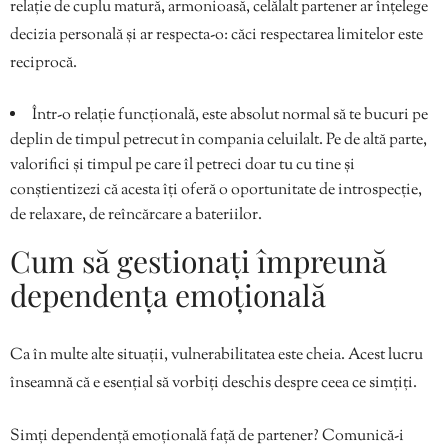
relație de cuplu matură, armonioasă, celălalt partener ar înțelege
decizia personală și ar respecta-o: căci respectarea limitelor este
reciprocă.
Într-o relație funcțională, este absolut normal să te bucuri pe
deplin de timpul petrecut în compania celuilalt. Pe de altă parte,
valorifici și timpul pe care îl petreci doar tu cu tine și
conștientizezi că acesta îți oferă o oportunitate de introspecție,
de relaxare, de reîncărcare a bateriilor.
Cum să gestionați împreună
dependența emoțională
Ca în multe alte situații, vulnerabilitatea este cheia. Acest lucru
înseamnă că e esențial să vorbiți deschis despre ceea ce simțiți.
Simți dependență emoțională față de partener? Comunică-i