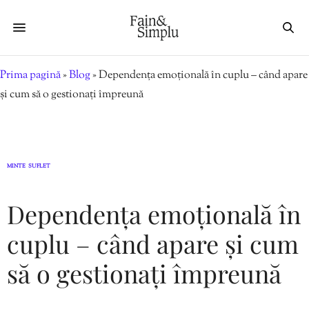
Prima pagină
»
Blog
»
Dependența emoțională în cuplu – când apare
și cum să o gestionați împreună
MINTE
SUFLET
,
Dependența emoțională în
cuplu – când apare și cum
să o gestionați împreună