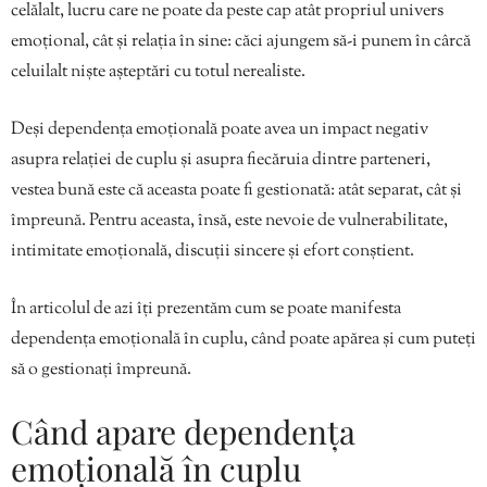
celălalt, lucru care ne poate da peste cap atât propriul univers
emoțional, cât și relația în sine: căci ajungem să-i punem în cârcă
celuilalt niște așteptări cu totul nerealiste.
Deși dependența emoțională poate avea un impact negativ
asupra relației de cuplu și asupra fiecăruia dintre parteneri,
vestea bună este că aceasta poate fi gestionată: atât separat, cât și
împreună. Pentru aceasta, însă, este nevoie de vulnerabilitate,
intimitate emoțională, discuții sincere și efort conștient.
În articolul de azi îți prezentăm cum se poate manifesta
dependența emoțională în cuplu, când poate apărea și cum puteți
să o gestionați împreună.
Când apare dependența
emoțională în cuplu