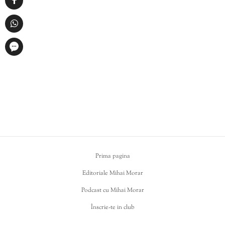
Prima pagina
Editoriale Mihai Morar
Podcast cu Mihai Morar
Înscrie-te in club