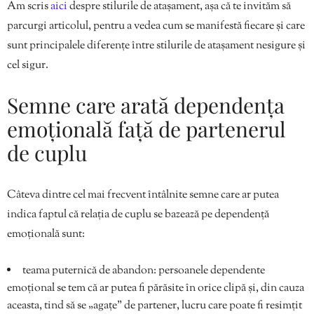
Am scris
aici
despre stilurile de atașament, așa că te invităm să
parcurgi articolul, pentru a vedea cum se manifestă fiecare și care
sunt principalele diferențe între stilurile de atașament nesigure și
cel sigur.
Semne care arată dependența
emoțională față de partenerul
de cuplu
Câteva dintre cel mai frecvent întâlnite semne care ar putea
indica faptul că relația de cuplu se bazează pe dependență
emoțională sunt:
teama puternică de abandon: persoanele dependente
emoțional se tem că ar putea fi părăsite în orice clipă și, din cauza
aceasta, tind să se „agațe” de partener, lucru care poate fi resimțit