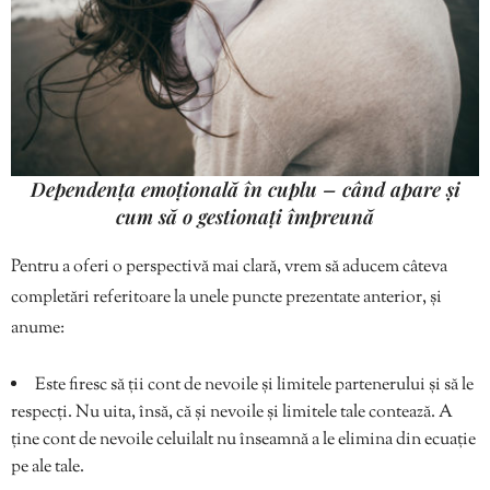
Dependența emoțională în cuplu – când apare și
cum să o gestionați împreună
Pentru a oferi o perspectivă mai clară, vrem să aducem câteva
completări referitoare la unele puncte prezentate anterior, și
anume:
Este firesc să ții cont de nevoile și limitele partenerului și să le
respecți. Nu uita, însă, că și nevoile și limitele tale contează. A
ține cont de nevoile celuilalt nu înseamnă a le elimina din ecuație
pe ale tale.