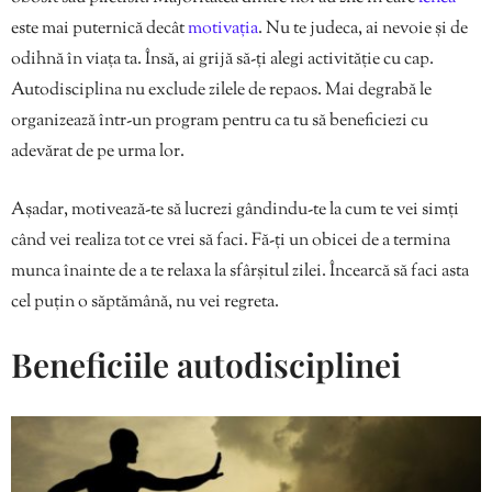
este mai puternică decât
motivația
. Nu te judeca, ai nevoie și de
odihnă în viața ta. Însă, ai grijă să-ți alegi activităție cu cap.
Autodisciplina nu exclude zilele de repaos. Mai degrabă le
organizează într-un program pentru ca tu să beneficiezi cu
adevărat de pe urma lor.
Așadar, motivează-te să lucrezi gândindu-te la cum te vei simți
când vei realiza tot ce vrei să faci. Fă-ți un obicei de a termina
munca înainte de a te relaxa la sfârșitul zilei. Încearcă să faci asta
cel puțin o săptămână, nu vei regreta.
Beneficiile autodisciplinei