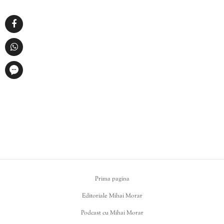
Prima pagina
Editoriale Mihai Morar
Podcast cu Mihai Morar