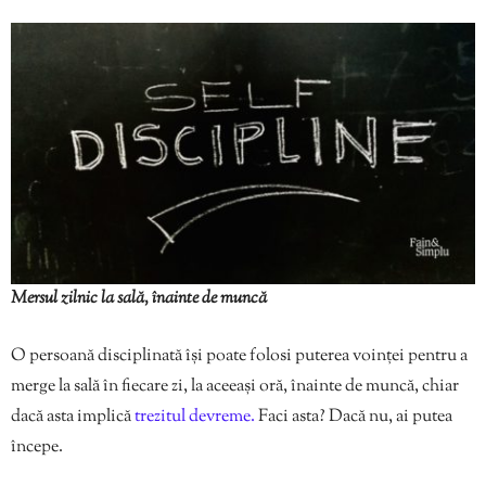
Mersul zilnic la sală, înainte de muncă
O persoană disciplinată își poate folosi puterea voinței pentru a
merge la sală în fiecare zi, la aceeași oră, înainte de muncă, chiar
dacă asta implică
trezitul devreme.
Faci asta? Dacă nu, ai putea
începe.