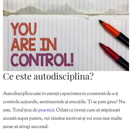
Ce este autodisciplina?
Autodisciplina este în esență capacitatea ta constantă de a-ți
controla acțiunile, sentimentele și emoțiile. Ți se pare greu? Nu
este. Totul ține de
practică
. Odată ce înveți cum să stăpânești
această super putere, vei rămâne motivat și vei avea mai multe
șanse să atingi succesul.