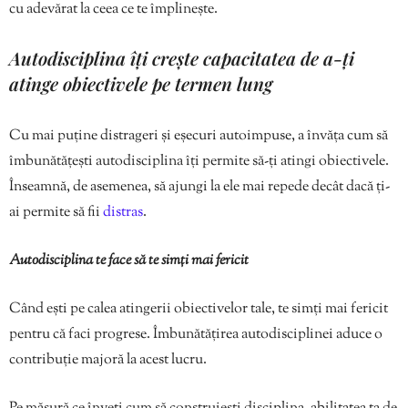
cu adevărat la ceea ce te împlinește.
Autodisciplina îți crește capacitatea de a-ți
atinge obiectivele pe termen lung
Cu mai puține distrageri și eșecuri autoimpuse, a învăța cum să
îmbunătățești autodisciplina îți permite să-ți atingi obiectivele.
Înseamnă, de asemenea, să ajungi la ele mai repede decât dacă ți-
ai permite să fii
distras
.
Autodisciplina te face să te simți mai fericit
Când ești pe calea atingerii obiectivelor tale, te simți mai fericit
pentru că faci progrese. Îmbunătățirea autodisciplinei aduce o
contribuție majoră la acest lucru.