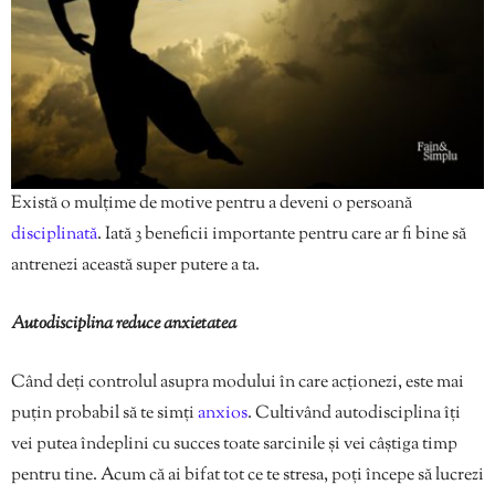
Există o mulțime de motive pentru a deveni o persoană
disciplinată
. Iată 3 beneficii importante pentru care ar fi bine să
antrenezi această super putere a ta.
Autodisciplina reduce anxietatea
Când deți controlul asupra modului în care acționezi, este mai
puțin probabil să te simți
anxios
. Cultivând autodisciplina îți
vei putea îndeplini cu succes toate sarcinile și vei câștiga timp
pentru tine. Acum că ai bifat tot ce te stresa, poți începe să lucrezi