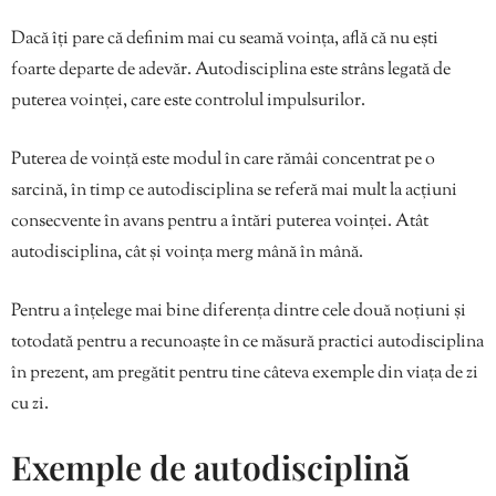
Dacă îți pare că definim mai cu seamă voința, află că nu ești
foarte departe de adevăr. Autodisciplina este strâns legată de
puterea voinței, care este controlul impulsurilor.
Puterea de voință este modul în care rămâi concentrat pe o
sarcină, în timp ce autodisciplina se referă mai mult la acțiuni
consecvente în avans pentru a întări puterea voinței. Atât
autodisciplina, cât și voința merg mână în mână.
Pentru a înțelege mai bine diferența dintre cele două noțiuni și
totodată pentru a recunoaște în ce măsură practici autodisciplina
în prezent, am pregătit pentru tine câteva exemple din viața de zi
cu zi.
Exemple de autodisciplină