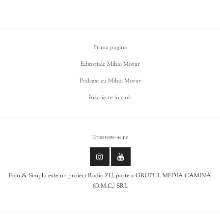
Prima pagina
Editoriale Mihai Morar
Podcast cu Mihai Morar
Înscrie-te in club
Urmareste-ne pe
Fain & Simplu este un proiect Radio ZU, parte a GRUPUL MEDIA CAMINA
(G.M.C.) SRL