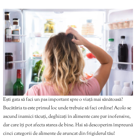
Ești gata să faci un pas important spre o viață mai sănătoasă?
Bucătăria ta este primul loc unde trebuie să faci ordine! Acolo se
ascund inamici tăcuți, deghizați în alimente care par inofensive,
dar care îți pot afecta starea de bine. Hai să descoperim împreună
cinci categorii de alimente de aruncat din frigiderul tău!