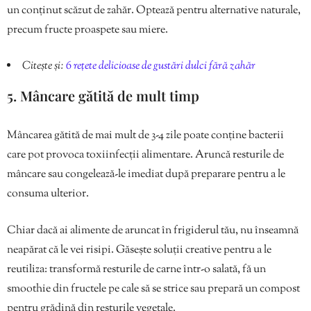
un conținut scăzut de zahăr. Optează pentru alternative naturale,
precum fructe proaspete sau miere.
Citește și:
6 rețete delicioase de gustări dulci fără zahăr
5. Mâncare gătită de mult timp
Mâncarea gătită de mai mult de 3-4 zile poate conține bacterii
care pot provoca toxiinfecții alimentare. Aruncă resturile de
mâncare sau congelează-le imediat după preparare pentru a le
consuma ulterior.
Chiar dacă ai
alimente de aruncat în frigiderul tău, nu înseamnă
neapărat că le vei risipi. Găsește soluții creative pentru a le
reutiliza: transformă resturile de carne într-o salată, fă un
smoothie din fructele pe cale să se strice sau prepară un compost
pentru grădină din resturile vegetale.