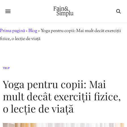
Prima pagină
»
Blog
»
Yoga pentru copii: Mai mult decât exerciții
fizice, o lecție de viață
TRUP
Yoga pentru copii: Mai
mult decât exerciții fizice,
o lecție de viață