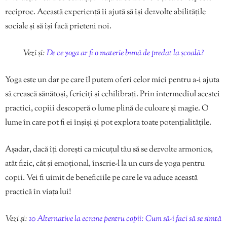
reciproc. Această experiență îi ajută să își dezvolte abilitățile
sociale și să își facă prieteni noi.
Vezi și:
De ce yoga ar fi o materie bună de predat la școală?
Yoga este un dar pe care îl putem oferi celor mici pentru a-i ajuta
să crească sănătoși, fericiți și echilibrați. Prin intermediul acestei
practici, copiii descoperă o lume plină de culoare și magie. O
lume în care pot fi ei înșiși și pot explora toate potențialitățile.
Așadar, dacă îți dorești ca micuțul tău să se dezvolte armonios,
atât fizic, cât și emoțional, înscrie-l la un curs de yoga pentru
copii. Vei fi uimit de beneficiile pe care le va aduce această
practică în viața lui!
Vezi și:
10 Alternative la ecrane pentru copii: Cum să-i faci să se simtă