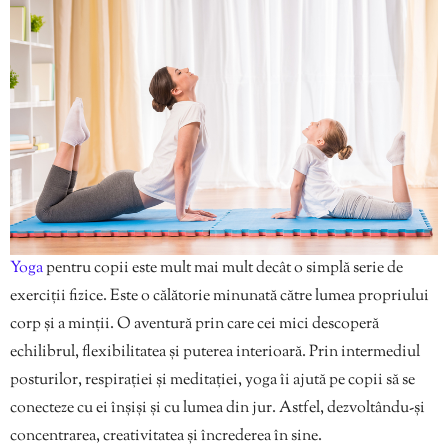
Yoga
pentru copii este mult mai mult decât o simplă serie de
exerciții fizice. Este o călătorie minunată către lumea propriului
corp și a minții. O aventură prin care cei mici descoperă
echilibrul, flexibilitatea și puterea interioară. Prin intermediul
posturilor, respirației și meditației, yoga îi ajută pe copii să se
conecteze cu ei înșiși și cu lumea din jur. Astfel, dezvoltându-și
concentrarea, creativitatea și încrederea în sine.