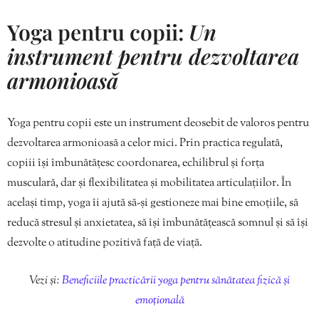
Yoga pentru copii:
Un
instrument pentru dezvoltarea
armonioasă
Yoga pentru copii este un instrument deosebit de valoros pentru
dezvoltarea armonioasă a celor mici. Prin practica regulată,
copiii își îmbunătățesc coordonarea, echilibrul și forța
musculară, dar și flexibilitatea și mobilitatea articulațiilor. În
același timp, yoga îi ajută să-și gestioneze mai bine emoțiile, să
reducă stresul și anxietatea, să își îmbunătățească somnul și să își
dezvolte o atitudine pozitivă față de viață.
Vezi și:
Beneficiile practicării yoga pentru sănătatea fizică și
emoțională