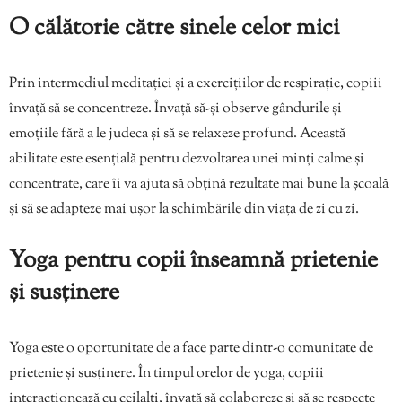
O călătorie către sinele celor mici
Prin intermediul meditației și a exercițiilor de respirație, copiii
învață să se concentreze. Învață să-și observe gândurile și
emoțiile fără a le judeca și să se relaxeze profund. Această
abilitate este esențială pentru dezvoltarea unei minți calme și
concentrate, care îi va ajuta să obțină rezultate mai bune la școală
și să se adapteze mai ușor la schimbările din viața de zi cu zi.
Yoga pentru copii înseamnă prietenie
și susținere
Yoga este o oportunitate de a face parte dintr-o comunitate de
prietenie și susținere. În timpul orelor de yoga, copiii
interacționează cu ceilalți, învață să colaboreze și să se respecte