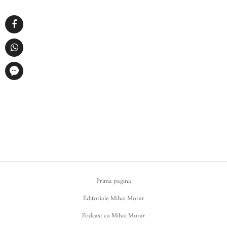
Prima pagina
Editoriale Mihai Morar
Podcast cu Mihai Morar