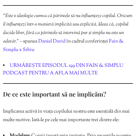
“Este o ideologie cumva că părintele să nu influențeze copilul. Oricum
îl influențezi într-o manieră implicită sau explicită. Ideea că, copilul
decide liber, fără ca părintele să intervină pur și simplu nu este un
adevăr.”
– spunea
Daniel David
în cadrul conferinței
Fain &
Simplu x Sibiu
URMĂREȘTE EPISODUL 199 DIN FAIN & SIMPLU
PODCAST PENTRU A AFLA MAI MULTE
De ce este important să ne implicăm?
Implicarea activă în viața copilului nostru este esențială din mai
multe motive. Iată-le pe cele mai importante trei dintre ele:
Modelare:
Copiii învață prin imitație. Prin propriile noastre