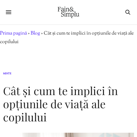
Prima pagină
»
Blog
»
Cât și cum te implici în opțiunile de viață ale
copilului
MINTE
Cât și cum te implici în
opțiunile de viață ale
copilului