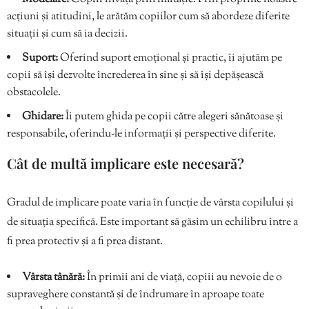
acțiuni și atitudini, le arătăm copiilor cum să abordeze diferite
situații și cum să ia decizii.
Suport:
Oferind suport emoțional și practic, îi ajutăm pe
copii să își dezvolte încrederea în sine și să își depășească
obstacolele.
Ghidare:
Îi putem ghida pe copii către alegeri sănătoase și
responsabile, oferindu-le informații și perspective diferite.
Cât de multă implicare este necesară?
Gradul de implicare poate varia în funcție de vârsta copilului și
de situația specifică. Este important să găsim un echilibru între a
fi prea protectiv și a fi prea distant.
Vârsta tânără:
În primii ani de viață, copiii au nevoie de o
supraveghere constantă și de îndrumare în aproape toate