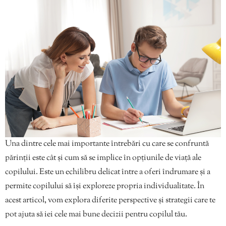
Una dintre cele mai importante întrebări cu care se confruntă
părinții este cât și cum să se implice în opțiunile de viață ale
copilului. Este un echilibru delicat între a oferi îndrumare și a
permite copilului să își exploreze propria individualitate. În
acest articol, vom explora diferite perspective și strategii care te
pot ajuta să iei cele mai bune decizii pentru copilul tău.