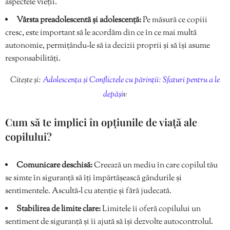
aspectele vieții.
Vârsta preadolescentă și adolescență:
Pe măsură ce copiii
cresc, este important să le acordăm din ce în ce mai multă
autonomie, permițându-le să ia decizii proprii și să își asume
responsabilități.
Citește și:
Adolescența și Conflictele cu părinții: Sfaturi pentru a le
depăși
v
Cum să te implici în opțiunile de viață ale
copilului?
Comunicare deschisă:
Creează un mediu în care copilul tău
se simte în siguranță să îți împărtășească gândurile și
sentimentele. Ascultă-l cu atenție și fără judecată.
Stabilirea de limite clare:
Limitele îi oferă copilului un
sentiment de siguranță și îi ajută să își dezvolte autocontrolul.