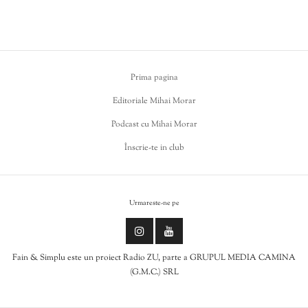
Prima pagina
Editoriale Mihai Morar
Podcast cu Mihai Morar
Înscrie-te in club
Urmareste-ne pe
Fain & Simplu este un proiect Radio ZU, parte a GRUPUL MEDIA CAMINA
(G.M.C.) SRL