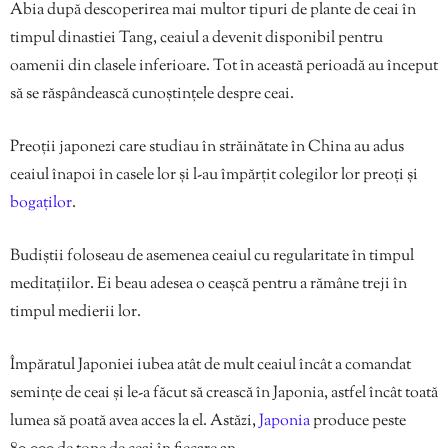
Abia după descoperirea mai multor tipuri de plante de ceai în
timpul dinastiei Tang, ceaiul a devenit disponibil pentru
oamenii din clasele inferioare. Tot în această perioadă au început
să se răspândească cunoștințele despre ceai.
Preoții japonezi care studiau în străinătate în China au adus
ceaiul înapoi în casele lor și l-au împărțit colegilor lor preoți și
bogaților
.
Budiștii foloseau de asemenea ceaiul cu regularitate în timpul
meditațiilor. Ei beau adesea o ceașcă pentru a rămâne treji în
timpul medierii lor.
Împăratul Japoniei iubea atât de mult ceaiul încât a comandat
semințe de ceai și le-a făcut să crească în Japonia, astfel încât toată
lumea să poată avea acces la el. Astăzi,
Japonia
produce peste