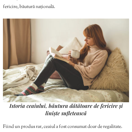
fericire, băutură națională.
Istoria ceaiului, băutura dătătoare de fericire și
liniște sufletească
Fiind un produs rar, ceaiul a fost consumat doar de regalitate.