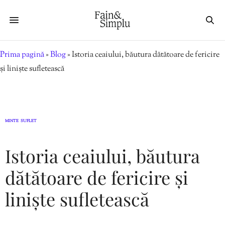
Prima pagină
»
Blog
»
Istoria ceaiului, băutura dătătoare de fericire
și liniște sufletească
MINTE
SUFLET
,
Istoria ceaiului, băutura
dătătoare de fericire și
liniște sufletească