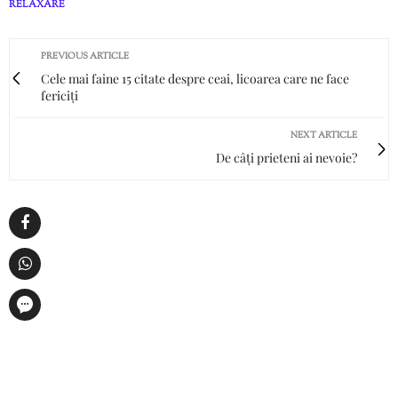
RELAXARE
PREVIOUS ARTICLE
Cele mai faine 15 citate despre ceai, licoarea care ne face
fericiți
NEXT ARTICLE
De câți prieteni ai nevoie?