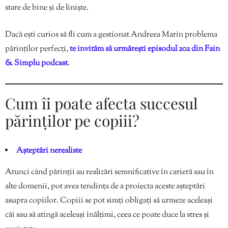
stare de bine și de liniște.
Dacă ești curios să fli cum a gestionat Andreea Marin problema
părinților perfecți,
te invităm să urmărești episodul 202 din Fain
& Simplu podcast
.
Cum îi poate afecta succesul
părinților pe copiii?
Așteptări nerealiste
Atunci când părinții au realizări semnificative în carieră sau în
alte domenii, pot avea tendința de a proiecta aceste așteptări
asupra copiilor. Copiii se pot simți obligați să urmeze aceleași
căi sau să atingă aceleași înălțimi, ceea ce poate duce la stres și