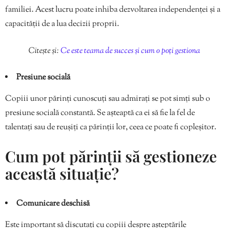
familiei. Acest lucru poate inhiba dezvoltarea independenței și a
capacității de a lua decizii proprii.
Citește și:
Ce este teama de succes și cum o poți gestiona
Presiune socială
Copiii unor părinți cunoscuți sau admirați se pot simți sub o
presiune socială constantă. Se așteaptă ca ei să fie la fel de
talentați sau de reușiți ca părinții lor, ceea ce poate fi copleșitor.
Cum pot părinții să gestioneze
această situație?
Comunicare deschisă
Este important să discutați cu copiii despre așteptările