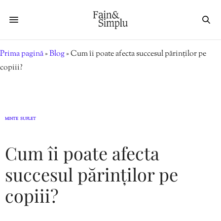
Prima pagină
»
Blog
»
Cum îi poate afecta succesul părinților pe
copiii?
MINTE
SUFLET
,
Cum îi poate afecta
succesul părinților pe
copiii?