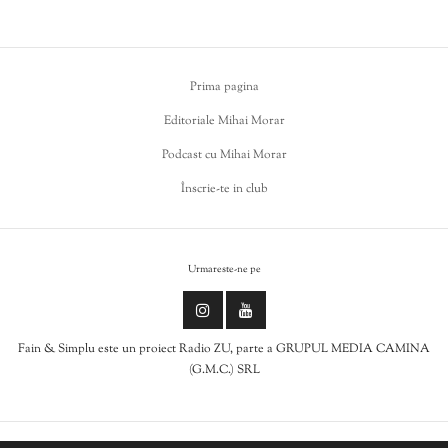
Prima pagina
Editoriale Mihai Morar
Podcast cu Mihai Morar
Înscrie-te in club
Urmareste-ne pe
Fain & Simplu este un proiect Radio ZU, parte a GRUPUL MEDIA CAMINA
(G.M.C.) SRL