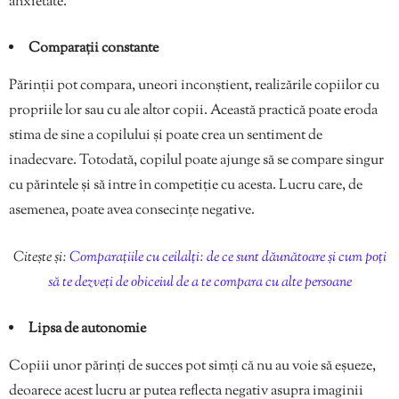
anxietate.
Comparații constante
Părinții pot compara, uneori inconștient, realizările copiilor cu
propriile lor sau cu ale altor copii. Această practică poate eroda
stima de sine a copilului și poate crea un sentiment de
inadecvare. Totodată, copilul poate ajunge să se compare singur
cu părintele și să intre în competiție cu acesta. Lucru care, de
asemenea, poate avea consecințe negative.
Citește și:
Comparațiile cu ceilalți: de ce sunt dăunătoare și cum poți
să te dezveți de obiceiul de a te compara cu alte persoane
Lipsa de autonomie
Copiii unor părinți de succes pot simți că nu au voie să eșueze,
deoarece acest lucru ar putea reflecta negativ asupra imaginii