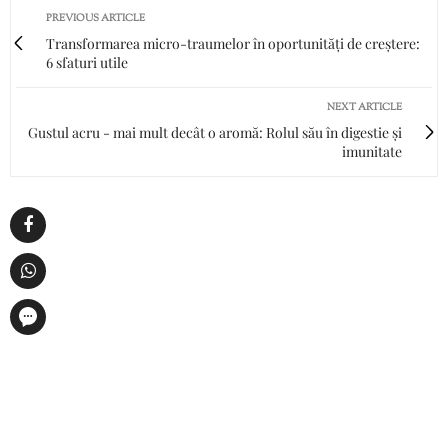
PREVIOUS ARTICLE
Transformarea micro-traumelor în oportunități de creștere:
6 sfaturi utile
NEXT ARTICLE
Gustul acru - mai mult decât o aromă: Rolul său în digestie și
imunitate