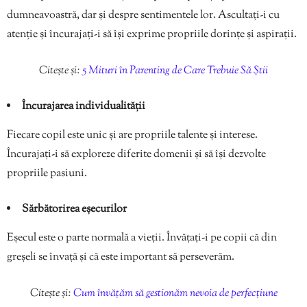
dumneavoastră, dar și despre sentimentele lor. Ascultați-i cu
atenție și încurajați-i să își exprime propriile dorințe și aspirații.
Citește și:
5 Mituri în Parenting de Care Trebuie Să Știi
Încurajarea individualității
Fiecare copil este unic și are propriile talente și interese.
Încurajați-i să exploreze diferite domenii și să își dezvolte
propriile pasiuni.
Sărbătorirea eșecurilor
Eșecul este o parte normală a vieții. Învățați-i pe copii că din
greșeli se învață și că este important să perseverăm.
Citește și:
Cum învățăm să gestionăm nevoia de perfecțiune