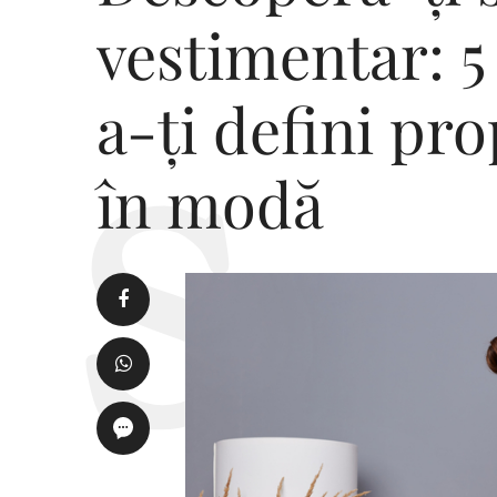
vestimentar: 5
a-ți defini pro
în modă