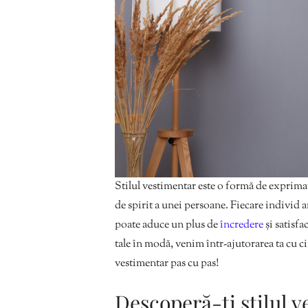
Stilul vestimentar este o formă de exprimare
de spirit a unei persoane. Fiecare individ ar
poate aduce un plus de
încredere
și satisfa
tale în modă, venim într-ajutorarea ta cu cinc
vestimentar pas cu pas!
Descoperă-ți stilul v