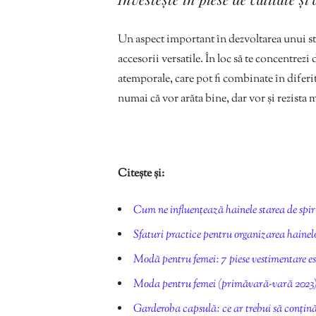
Un aspect important în dezvoltarea unui stil
accesorii versatile. În loc să te concentrezi
atemporale, care pot fi combinate în diferit
numai că vor arăta bine, dar vor și rezista
Citește și:
Cum ne influențează hainele starea de spir
Sfaturi practice pentru organizarea hainel
Modă pentru femei: 7 piese vestimentare ese
Moda pentru femei (primăvară-vară 2023): 
Garderoba capsulă: ce ar trebui să conțin