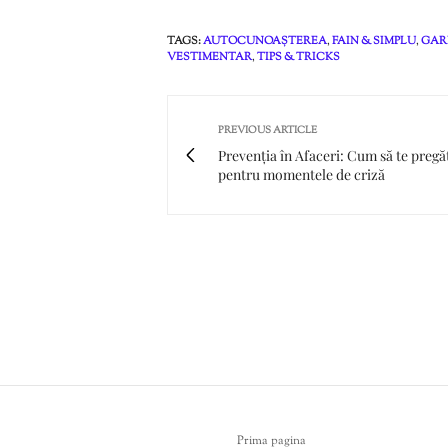
TAGS:
AUTOCUNOAȘTEREA
,
FAIN & SIMPLU
,
GAR
VESTIMENTAR
,
TIPS & TRICKS
PREVIOUS ARTICLE
Prevenția în Afaceri: Cum să te pregă
pentru momentele de criză
Prima pagina