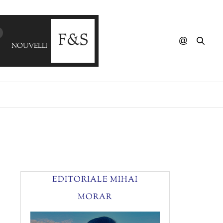
NOUVELLE VAGUE - Never Let Me Down Again (FLAVIA
EDITORIALE MIHAI
MORAR