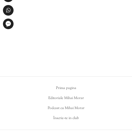
Prima pagina
Editoriale Mihai Morar
Podcast cu Mihai Morar
Înscrie-te in club