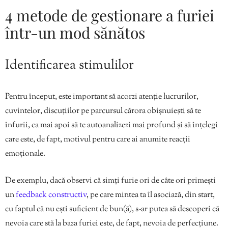
4 metode de gestionare a furiei
într-un mod sănătos
Identificarea stimulilor
Pentru început, este important să acorzi atenție lucrurilor,
cuvintelor, discuțiilor pe parcursul cărora obișnuiești să te
înfurii, ca mai apoi să te autoanalizezi mai profund și să înțelegi
care este, de fapt, motivul pentru care ai anumite reacții
emoționale.
De exemplu, dacă observi că simți furie ori de câte ori primești
un
feedback constructiv
, pe care mintea ta îl asociază, din start,
cu faptul că nu ești suficient de bun(ă), s-ar putea să descoperi că
nevoia care stă la baza furiei este, de fapt, nevoia de perfecțiune.