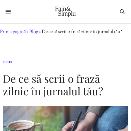
Prima pagină
»
Blog
»
De ce să scrii o frază zilnic în jurnalul tău?
SUFLET
De ce să scrii o frază
zilnic în jurnalul tău?