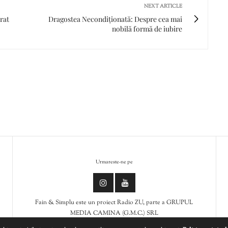
NEXT ARTICLE
rat
Dragostea Necondiționată: Despre cea mai
nobilă formă de iubire
Urmareste-ne pe
Fain & Simplu este un proiect Radio ZU, parte a GRUPUL
MEDIA CAMINA (G.M.C.) SRL