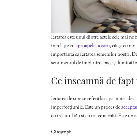
Iertarea este unul dintre actele cele mai no
în relație cu
aproapele nostru
, cât și cu noi
importantă ca iertarea semenilor noștri. De
sentimentul de împlinire, pace și lumină în
Ce înseamnă de fapt 
Iertarea de sine se referă la capacitatea de a-ț
imperfecțiunile. Este un proces de
acceptar
cu trecutul tău și cu tot ce ai trăit. Este un 
Citește și: