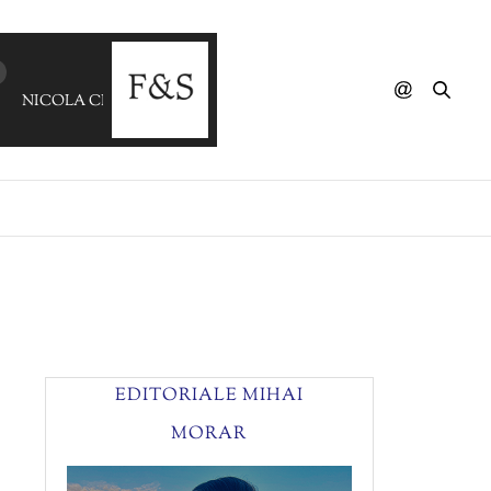
NICOLA CRUZ & SALVADOR ARAGUAYA - Folha De Jur
EDITORIALE MIHAI
MORAR