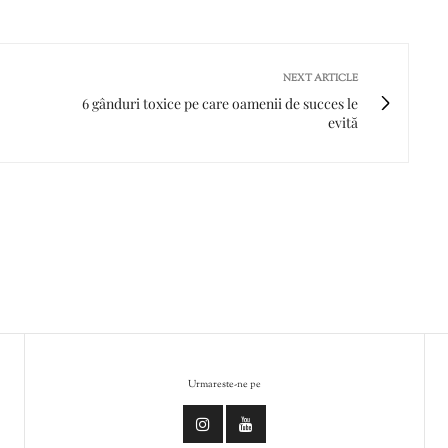
NEXT ARTICLE
6 gânduri toxice pe care oamenii de succes le
evită
Urmareste-ne pe