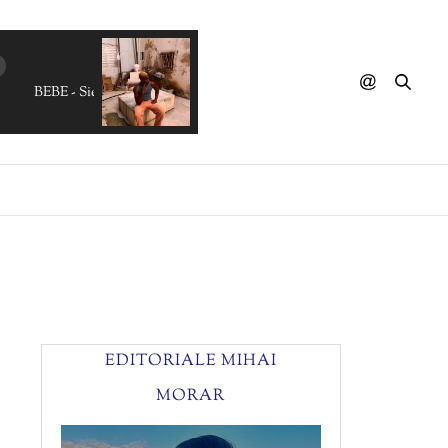
BEBE - Siempre Me Quedera (Ogun Dalka Remix)
EDITORIALE MIHAI
MORAR