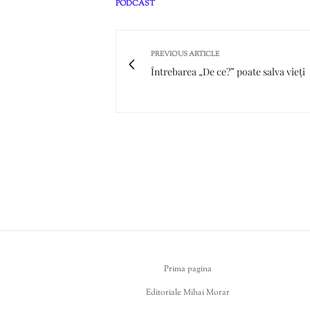
PODCAST
PREVIOUS ARTICLE
Întrebarea „De ce?” poate salva vieți
Prima pagina
Editoriale Mihai Morar