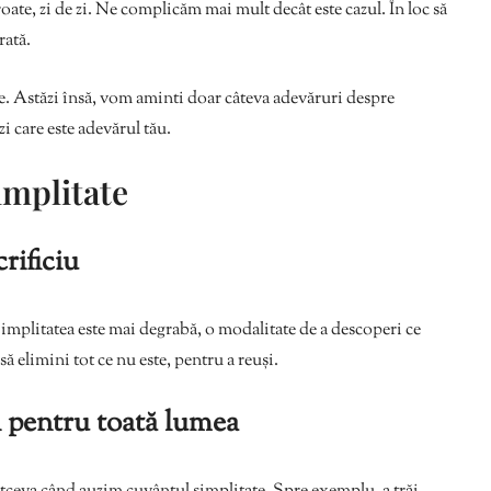
ate, zi de zi. Ne complicăm mai mult decât este cazul. În loc să
rată.
e. Astăzi însă, vom aminti doar câteva adevăruri despre
zi care este adevărul tău.
implitate
rificiu
implitatea este mai degrabă, o modalitate de a descoperi ce
ă elimini tot ce nu este, pentru a reuși.
el pentru toată lumea