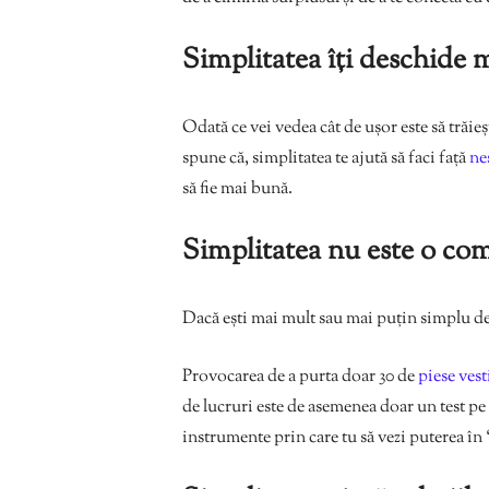
Simplitatea îți deschide 
Odată ce vei vedea cât de ușor este să trăie
spune că, simplitatea te ajută să faci față
ne
să fie mai bună.
Simplitatea nu este o com
Dacă ești mai mult sau mai puțin simplu de
Provocarea de a purta doar 30 de
piese ves
de lucruri este de asemenea doar un test pe 
instrumente prin care tu să vezi puterea în