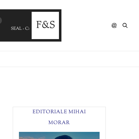
SEAL - Crazy (Jay K's Summer Mix)
EDITORIALE MIHAI
MORAR