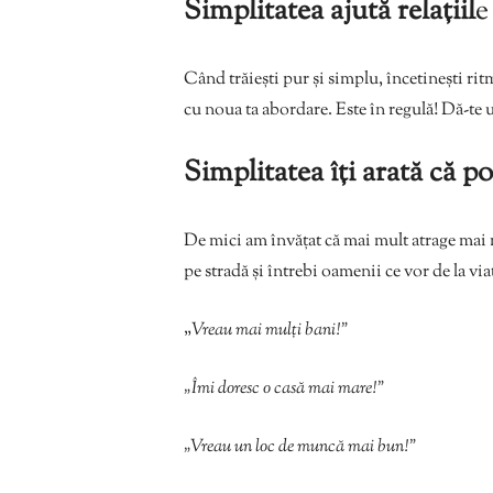
Simplitatea ajută relațiil
e
Când trăiești pur și simplu, încetinești rit
cu noua ta abordare. Este în regulă! Dă-te 
Simplitatea îți arată că poț
De mici am învățat că mai mult atrage mai m
pe stradă și întrebi oamenii ce vor de la via
„
Vreau mai mulți bani!”
„Îmi doresc o casă mai mare!”
„Vreau un loc de muncă mai bun!”