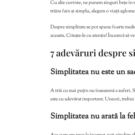
Cu alte cuvinte, ne punem singuri bețe în ro
trăim fain și simplu, alegem o viață aglome
Despre simplitate se pot spune foarte mult
aceasta. Citește-le cu atenție! Încearcă să ve
7 adevăruri despre s
Simplitatea nu este un sac
A trăi cu mai puțin nu înseamnă a suferi. S
este cu adevărat important. Uneori, trebui s
Simplitatea nu arată la f