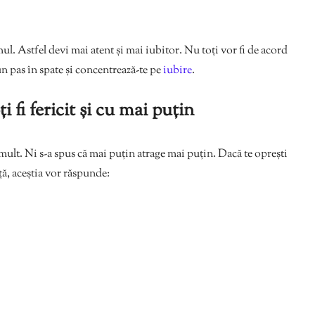
mul. Astfel devi mai atent și mai iubitor. Nu toți vor fi de acord
un pas în spate și concentrează-te pe
iubire
.
i fi fericit și cu mai puțin
ult. Ni s-a spus că mai puțin atrage mai puțin. Dacă te oprești
ță, aceștia vor răspunde: