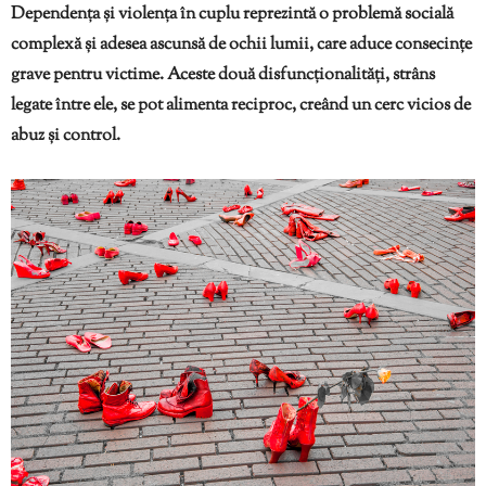
Dependența și violența în cuplu reprezintă o problemă socială
complexă și adesea ascunsă de ochii lumii, care aduce consecințe
grave pentru victime. Aceste două disfuncționalități, strâns
legate între ele, se pot alimenta reciproc, creând un cerc vicios de
abuz și control.