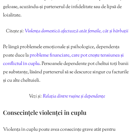
geloase, acuzându-și partenerul de infidelitate sau de lipsă de
loialitate.
Citește și:
Violența domestică afectează atât femeile, cât și bărbații
Pe lângă problemele emoționale și psihologice, dependența
poate duce la
probleme financiare, care pot crește tensiunea și
conflictul în cuplu
. Persoanele dependente pot cheltui toți banii
pe substanțe, lăsând partenerul să se descurce singur cu facturile
și cu alte cheltuieli.
Vezi și:
Relația dintre rușine și dependențe
Consecințele violenței în cuplu
Violența în cuplu poate avea consecințe grave atât pentru