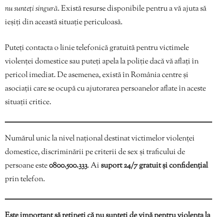
nu sunteți singură
. Există resurse disponibile pentru a vă ajuta să
ieșiți din această situație periculoasă.
Puteți contacta o linie telefonică gratuită pentru victimele
violenței domestice sau puteți apela la poliție dacă vă aflați în
pericol imediat. De asemenea, există în România centre și
asociații care se ocupă cu ajutorarea persoanelor aflate în aceste
situații critice.
Numărul unic la nivel național destinat victimelor violenței
domestice, discriminării pe criterii de sex și traficului de
persoane este
0800.500.333
. Ai
suport 24/7 gratuit și confidențial
prin telefon.
Este important să rețineți că
nu sunteți de vină pentru violența la