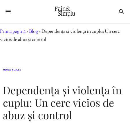
Prima pagină
»
Blog
»
Dependența și violența în cuplu: Un cerc
vicios de abuz și control
MINTE
SUFLET
,
Dependența și violența în
cuplu: Un cerc vicios de
abuz și control