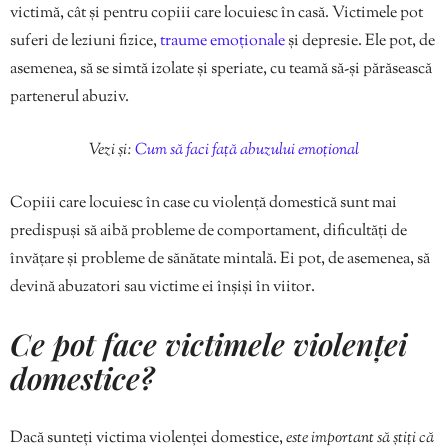
victimă, cât și pentru copiii care locuiesc în casă. Victimele pot
suferi de leziuni fizice,
traume emoționale
și depresie. Ele pot, de
asemenea, să se simtă izolate și speriate, cu teamă să-și părăsească
partenerul abuziv.
Vezi și:
Cum să faci față abuzului emoțional
Copiii care locuiesc în case cu violență domestică sunt mai
predispuși să aibă probleme de comportament, dificultăți de
învățare și probleme de sănătate mintală. Ei pot, de asemenea, să
devină abuzatori sau victime ei înșiși în viitor.
Ce pot face victimele violenței
domestice?
Dacă sunteți victima violenței domestice,
este important să știți că