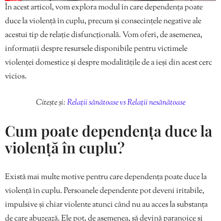
În acest articol, vom explora modul în care dependența poate
duce la violență în cuplu, precum și consecințele negative ale
acestui tip de relație disfuncțională. Vom oferi, de asemenea,
informații despre resursele disponibile pentru victimele
violenței domestice și despre modalitățile de a ieși din acest cerc
vicios.
Citește și:
Relații sănătoase vs Relații nesănătoase
Cum poate dependența duce la
violență în cuplu?
Există mai multe motive pentru care dependența poate duce la
violență în cuplu. Persoanele dependente pot deveni iritabile,
impulsive și chiar violente atunci când nu au acces la substanța
de care abuzează. Ele pot, de asemenea, să devină paranoice și