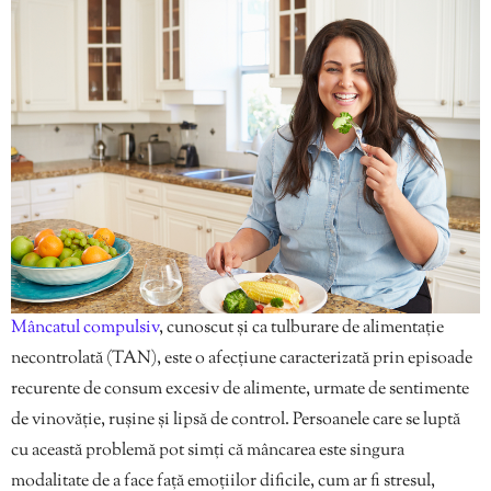
Mâncatul compulsiv
, cunoscut și ca tulburare de alimentație
necontrolată (TAN), este o afecțiune caracterizată prin episoade
recurente de consum excesiv de alimente, urmate de sentimente
de vinovăție, rușine și lipsă de control. Persoanele care se luptă
cu această problemă pot simți că mâncarea este singura
modalitate de a face față emoțiilor dificile, cum ar fi stresul,