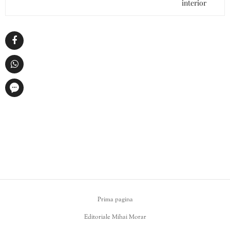
interior
Prima pagina
Editoriale Mihai Morar