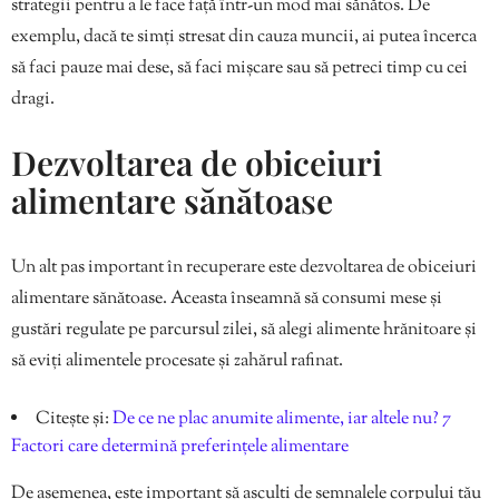
strategii pentru a le face față într-un mod mai sănătos. De
exemplu, dacă te simți stresat din cauza muncii, ai putea încerca
să faci pauze mai dese, să faci mișcare sau să petreci timp cu cei
dragi.
Dezvoltarea de obiceiuri
alimentare sănătoase
Un alt pas important în recuperare este dezvoltarea de obiceiuri
alimentare sănătoase. Aceasta înseamnă să consumi mese și
gustări regulate pe parcursul zilei, să alegi alimente hrănitoare și
să eviți alimentele procesate și zahărul rafinat.
Citește și:
De ce ne plac anumite alimente, iar altele nu? 7
Factori care determină preferințele alimentare
De asemenea, este important să asculți de semnalele corpului tău