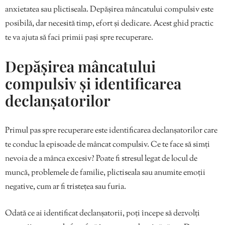
anxietatea sau plictiseala. Depășirea mâncatului compulsiv este
posibilă, dar necesită timp, efort și dedicare. Acest ghid practic
te va ajuta să faci primii pași spre recuperare.
Depășirea mâncatului
compulsiv și identificarea
declanșatorilor
Primul pas spre recuperare este identificarea declanșatorilor care
te conduc la episoade de mâncat compulsiv. Ce te face să simți
nevoia de a mânca excesiv? Poate fi stresul legat de locul de
muncă, problemele de familie, plictiseala sau anumite emoții
negative, cum ar fi tristețea sau furia.
Odată ce ai identificat declanșatorii, poți începe să dezvolți