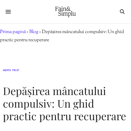
Prima pagină
»
Blog
»
Depășirea mâncatului compulsiv: Un ghid
practic pentru recuperare
MINTE
TRUP
,
Depășirea mâncatului
compulsiv: Un ghid
practic pentru recuperare