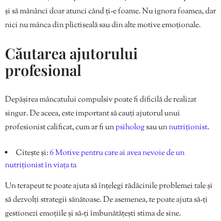
și să mănânci doar atunci când ți-e foame. Nu ignora foamea, dar
nici nu mânca din plictiseală sau din alte motive emoționale.
Căutarea ajutorului
profesional
Depășirea mâncatului compulsiv poate fi dificilă de realizat
singur. De aceea, este important să cauți ajutorul unui
profesionist calificat, cum ar fi un
psiholog
sau un
nutriționist
.
Citește și:
6 Motive pentru care ai avea nevoie de un
nutriționist în viața ta
Un terapeut te poate ajuta să înțelegi rădăcinile problemei tale și
să dezvolți strategii sănătoase. De asemenea, te poate ajuta să-ți
gestionezi emoțiile și să-ți îmbunătățești stima de sine.