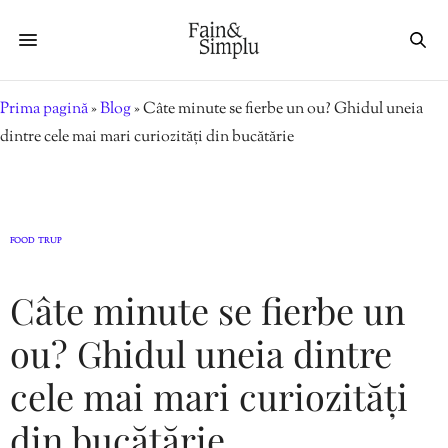
Prima pagină
»
Blog
»
Câte minute se fierbe un ou? Ghidul uneia
dintre cele mai mari curiozități din bucătărie
FOOD
TRUP
,
Câte minute se fierbe un
ou? Ghidul uneia dintre
cele mai mari curiozități
din bucătărie