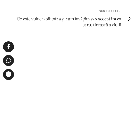
NEXT ARTICLE
Ce este vulnerabilitatea și cum învățăm s-o acceptăm ca
parte firească a vieții