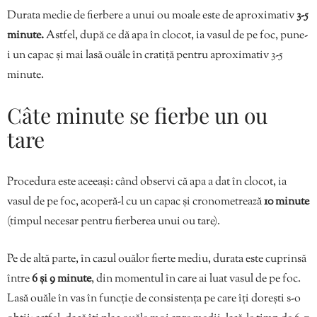
Durata medie de fierbere a unui ou moale este de aproximativ
3-5
minute.
Astfel, după ce dă apa în clocot, ia vasul de pe foc, pune-
i un capac și mai lasă ouăle în cratiță pentru aproximativ 3-5
minute.
Câte minute se fierbe un ou
tare
Procedura este aceeași: când observi că apa a dat în clocot, ia
vasul de pe foc, acoperă-l cu un capac și cronometrează
10 minute
(timpul necesar pentru fierberea unui ou tare).
Pe de altă parte, în cazul ouălor fierte mediu, durata este cuprinsă
între
6 și 9 minute
, din momentul în care ai luat vasul de pe foc.
Lasă ouăle în vas în funcție de consistența pe care îți dorești s-o