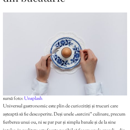
sursă foto:
Unsplash
Universul gastronomic este plin de curiozități și trucuri care
așteaptă să fie descoperite. Deși unele „sarcini” culinare, precum
fierberea unui ou, ni se par pur și simplu banale și de la sine