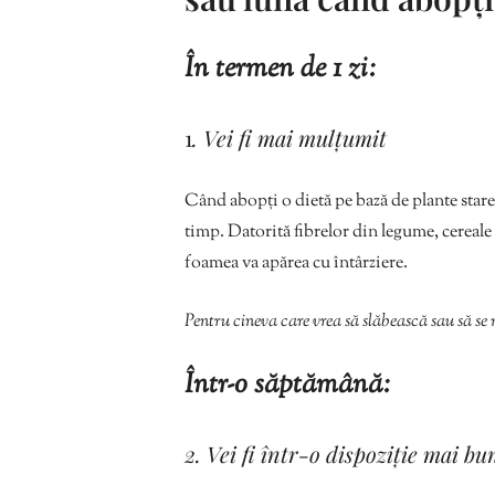
În termen de 1 zi:
1
. Vei fi mai mulțumit
Când abopți o dietă pe bază de plante stare
timp. Datorită fibrelor din legume, cereale 
foamea va apărea cu întârziere.
Pentru cineva care vrea să slăbească sau să se
Într-o săptămână:
2. Vei fi într-o dispoziție mai b