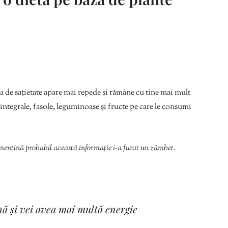
a de sațietate apare mai repede și rămâne cu tine mai mult
integrale, fasole, leguminoase și fructe pe care le consumi
 mențină probabil această informație i-a furat un zâmbet.
ună și vei avea mai multă energie