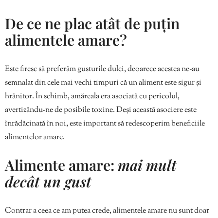
De ce ne plac atât de puțin
alimentele amare?
Este firesc să preferăm gusturile dulci, deoarece acestea ne-au
semnalat din cele mai vechi timpuri că un aliment este sigur și
hrănitor. În schimb, amăreala era asociată cu pericolul,
avertizându-ne de posibile toxine. Deși această asociere este
înrădăcinată în noi, este important să redescoperim beneficiile
alimentelor amare.
Alimente amare:
mai mult
decât un gust
Contrar a ceea ce am putea crede, alimentele amare nu sunt doar