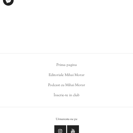
Prima pagina
Editoriale Mihai Morar
Podcast cu Mihai Morar
Înscrie-te in club
Urmareste-ne pe