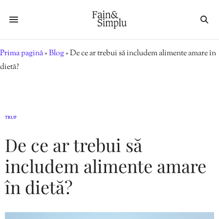
Prima pagină
»
Blog
»
De ce ar trebui să includem alimente amare în
dietă?
TRUP
De ce ar trebui să
includem alimente amare
în dietă?