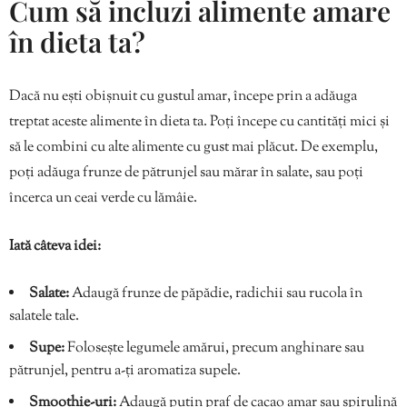
Cum să incluzi alimente amare
în dieta ta?
Dacă nu ești obișnuit cu gustul amar, începe prin a adăuga
treptat aceste alimente în dieta ta. Poți începe cu cantități mici și
să le combini cu alte alimente cu gust mai plăcut. De exemplu,
poți adăuga frunze de pătrunjel sau mărar în salate, sau poți
încerca un ceai verde cu lămâie.
Iată câteva idei:
Salate:
Adaugă frunze de păpădie, radichii sau rucola în
salatele tale.
Supe:
Folosește legumele amărui, precum anghinare sau
pătrunjel, pentru a-ți aromatiza supele.
Smoothie-uri:
Adaugă puțin praf de cacao amar sau spirulină