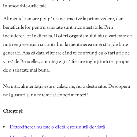
în smoothie-urile tale.
Alimentele amare pot părea neatractive la prima vedere, dar
beneficiile lor pentru sănătate sunt incontestabile. Prin
includerea lor în dieta ta, îi oferi organismului tău o varietate de
nutrienți esențiali și contribui la menținerea unei stări de bine
generale. Așa că data viitoare când te confrunți cu o farfurie de
varză de Bruxelles, amintește-ți că fiecare înghițitură te apropie
de o sănătate mai bună.
Nu uita, alimentația este o călătorie, nu o destinație. Descoperă
noi gusturi și nu te teme să experimentezi!
Citește și:
Detoxifierea nu este o dietă, este un stil de viață