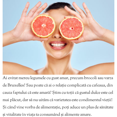
Ai evitat mereu legumele cu gust amar, precum brocoli sau varza
de Bruxelles? Sau poate că ai o relație complicată cu cafeaua, din
cauza faptului că este amară? Știm cu toții că gustul dulce este cel
mai plăcut, dar să nu uităm că varietatea este condimentul vieții!
Și când vine vorba de alimentație, poți aduce un plus de sănătate
și vitalitate în viața ta consumând și alimente amare.