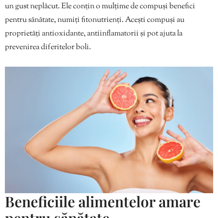
un gust neplăcut. Ele conțin o mulțime de compuși benefici
pentru sănătate, numiți fitonutrienți. Acești compuși au
proprietăți antioxidante, antiinflamatorii și pot ajuta la
prevenirea diferitelor boli.
Beneficiile alimentelor amare
pentru sănătate