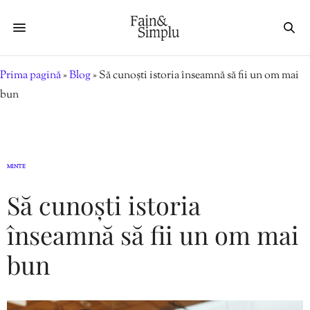
Prima pagină
»
Blog
»
Să cunoști istoria înseamnă să fii un om mai
bun
MINTE
Să cunoști istoria
înseamnă să fii un om mai
bun