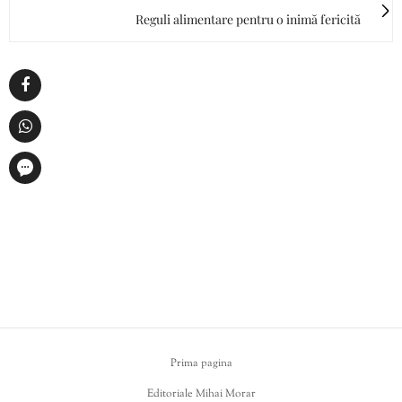
Reguli alimentare pentru o inimă fericită
Prima pagina
Editoriale Mihai Morar