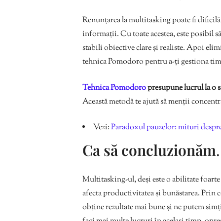
Renunțarea la multitasking poate fi dificil
informații. Cu toate acestea, este posibil să
stabili obiective clare și realiste. Apoi el
tehnica Pomodoro pentru a-ți gestiona timpu
Tehnica Pomodoro
presupune lucrul la o s
Această metodă te ajută să menții concentra
Vezi:
Paradoxul pauzelor: mituri despre
Ca să concluzionăm
Multitasking-ul, deși este o abilitate foart
afecta productivitatea și bunăstarea. Prin
obține rezultate mai bune și ne putem simți