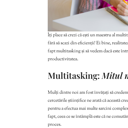
Îți place să crezi că ești un maestru al mult
fără să scazi din eficiență? Ei bine, reali
fapt multitasking și să vedem dacă este înt
productivitatea.
Multitasking:
Mitul 
Mulți dintre noi am fost învățați să credem
cercetările științifice ne arată că această 
pentru a efectua mai multe sarcini comple
fapt, ceea ce se întâmplă este că ne comutăm
proces.