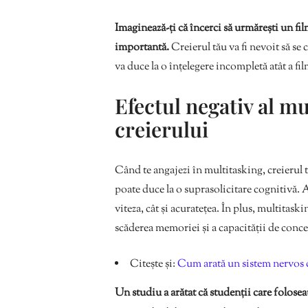
Imaginează-ți că încerci să urmărești un fil
importantă.
Creierul tău va fi nevoit să se c
va duce la o înțelegere incompletă atât a fil
Efectul negativ al m
creierului
Când te angajezi în multitasking, creierul
poate duce la o suprasolicitare cognitivă. 
viteza, cât și acuratețea. În plus, multitask
scăderea memoriei și a capacității de conce
Citește și:
Cum arată un sistem nervos 
Un studiu a arătat că studenții care folose