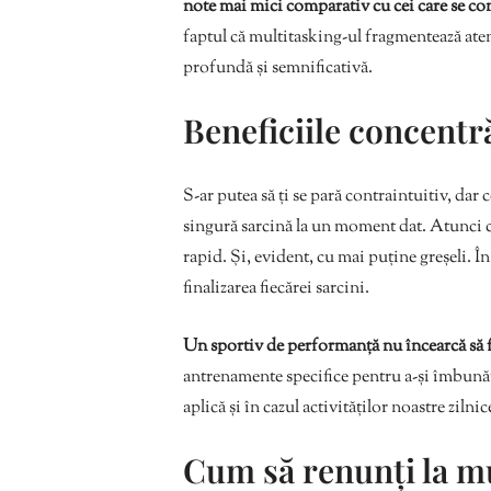
note mai mici comparativ cu cei care se con
faptul că multitasking-ul fragmentează aten
profundă și semnificativă.
Beneficiile concentr
S-ar putea să ți se pară contraintuitiv, dar
singură sarcină la un moment dat. Atunci cân
rapid. Și, evident, cu mai puține greșeli. În
finalizarea fiecărei sarcini.
Un sportiv de performanță nu încearcă să f
antrenamente specifice pentru a-și îmbunăt
aplică și în cazul activităților noastre zilnic
Cum să renunți la m