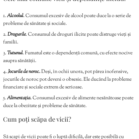
Alcoolul
. Consumul excesiv de alcool poate duce la o serie de
probleme de sănătate și sociale.
Drogurile
. Consumul de droguri ilicite poate distruge vieți și
familii.
Tutunul
. Fumatul este o dependență comună, cu efecte nocive
asupra sănătății.
Jocurile de noroc.
Deși, în ochii unora, pot părea inofensive,
jocurile de noroc pot deveni o obsesie. Ele ducând la probleme
financiare și sociale extrem de serioase.
Alimentația
. Consumul excesiv de alimente nesănătoase poate
duce la obezitate și probleme de sănătate.
Cum poți scăpa de vicii?
Să scapi de vicii poate fi o luptă dificilă, dar este posibilă cu