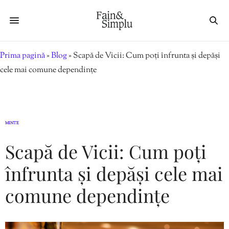
Prima pagină
»
Blog
»
Scapă de Vicii: Cum poți înfrunta și depăși
cele mai comune dependințe
MINTE
Scapă de Vicii: Cum poți
înfrunta și depăși cele mai
comune dependințe