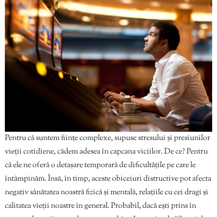
Pentru că suntem ființe complexe, supuse stresului și presiunilor
vieții cotidiene, cădem adesea în capcana viciilor. De ce? Pentru
că ele ne oferă o detașare temporară de dificultățile pe care le
întâmpinăm. Însă, în timp, aceste obiceiuri distructive pot afecta
negativ sănătatea noastră fizică și mentală, relațiile cu cei dragi și
calitatea vieții noastre în general. Probabil, dacă ești prins în