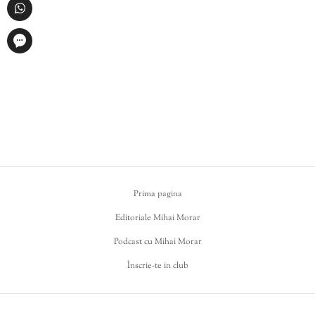
Prima pagina
Editoriale Mihai Morar
Podcast cu Mihai Morar
Înscrie-te in club