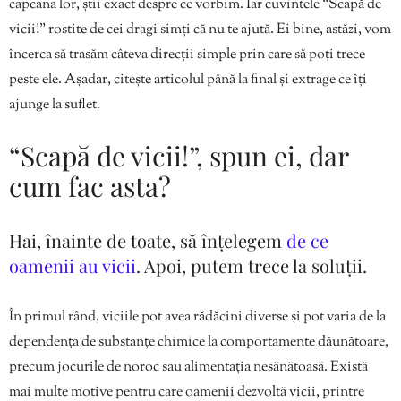
capcana lor, știi exact despre ce vorbim. Iar cuvintele “Scapă de
vicii!” rostite de cei dragi simți că nu te ajută. Ei bine, astăzi, vom
încerca să trasăm câteva direcții simple prin care să poți trece
peste ele. Așadar, citește articolul până la final și extrage ce îți
ajunge la suflet.
“Scapă de vicii!”, spun ei, dar
cum fac asta?
Hai, înainte de toate, să înțelegem
de ce
oamenii au vicii
. Apoi, putem trece la soluții.
În primul rând, viciile pot avea rădăcini diverse și pot varia de la
dependența de substanțe chimice la comportamente dăunătoare,
precum jocurile de noroc sau alimentația nesănătoasă. Există
mai multe motive pentru care oamenii dezvoltă vicii, printre