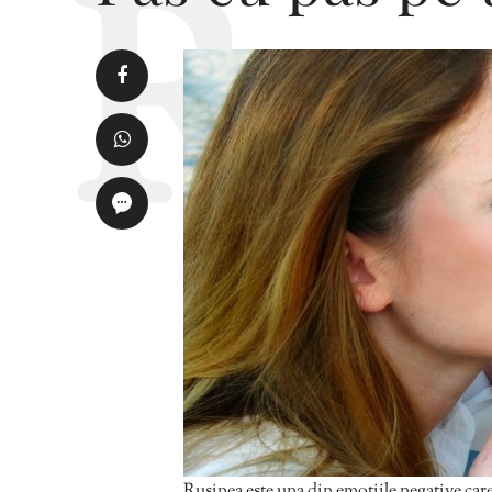
Rușinea este una din emoțiile negative care