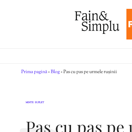
Prima pagină
»
Blog
»
Pas cu pas pe urmele rușinii
MINTE
SUFLET
,
Pas cu pas pe 