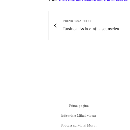
PREVIOUS ARTICLE
Rușinea: As la v-ați-ascunselea
Prima pagina
Editoriale Mihai Morar
Podcast cu Mihai Morar