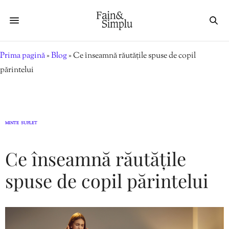
Prima pagină
»
Blog
»
Ce înseamnă răutățile spuse de copil
părintelui
MINTE
SUFLET
,
Ce înseamnă răutățile
spuse de copil părintelui