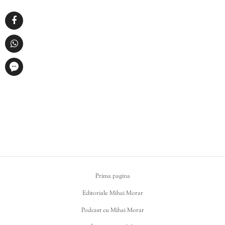
Prima pagina
Editoriale Mihai Morar
Podcast cu Mihai Morar