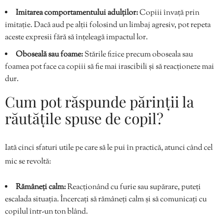
Imitarea comportamentului adulților:
Copiii învață prin
imitație. Dacă aud pe alții folosind un limbaj agresiv, pot repeta
aceste expresii fără să înțeleagă impactul lor.
Oboseală sau foame:
Stările fizice precum oboseala sau
foamea pot face ca copiii să fie mai irascibili și să reacționeze mai
dur.
Cum pot răspunde părinții la
răutățile spuse de copil?
Iată cinci sfaturi utile pe care să le pui în practică, atunci când cel
mic se revoltă:
Rămâneți
calm:
Reacționând cu furie sau supărare, puteți
escalada situația. Încercați să rămâneți calm și să comunicați cu
copilul într-un ton blând.