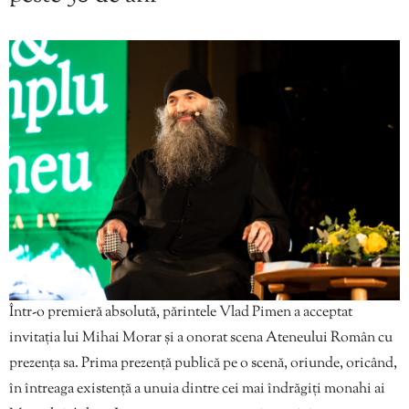
Într-o premieră absolută, părintele Vlad Pimen a acceptat
invitația lui Mihai Morar și a onorat scena Ateneului Român cu
prezența sa. Prima prezență publică pe o scenă, oriunde, oricând,
în întreaga existență a unuia dintre cei mai îndrăgiți monahi ai