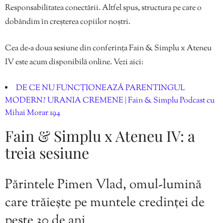
Responsabilitatea conectării. Altfel spus, structura pe care o
dobândim în creșterea copiilor noștri.
Cea de-a doua sesiune din conferința Fain & Simplu x Ateneu
IV este acum disponibilă online. Vezi aici:
DE CE NU FUNCȚIONEAZĂ PARENTINGUL
MODERN? URANIA CREMENE | Fain & Simplu Podcast cu
Mihai Morar 194
Fain & Simplu x Ateneu IV: a
treia sesiune
Părintele Pimen Vlad, omul-lumină
care trăiește pe muntele credinței de
peste 30 de ani