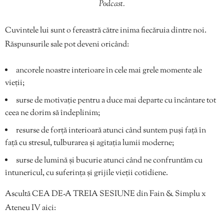
Podcast.
Cuvintele lui sunt o fereastră către inima fiecăruia dintre noi.
Răspunsurile sale pot deveni oricând:
ancorele noastre interioare în cele mai grele momente ale
vieții;
surse de motivație pentru a duce mai departe cu încântare tot
ceea ne dorim să îndeplinim;
resurse de forță interioară atunci când suntem puși față în
față cu stresul, tulburarea și agitația lumii moderne;
surse de lumină și bucurie atunci când ne confruntăm cu
întunericul, cu suferința și grijile vieții cotidiene.
Ascultă CEA DE-A TREIA SESIUNE din Fain & Simplu x
Ateneu IV aici: