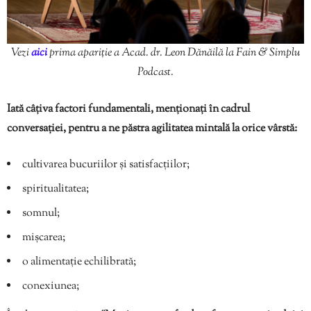
Vezi
aici
prima apariție a Acad. dr. Leon Dănăilă la Fain & Simplu
Podcast.
Iată câțiva factori fundamentali, menționați în cadrul
conversației, pentru a ne păstra agilitatea mintală la orice vârstă:
cultivarea bucuriilor și satisfacțiilor;
spiritualitatea;
somnul;
mișcarea;
o alimentație echilibrată;
conexiunea;