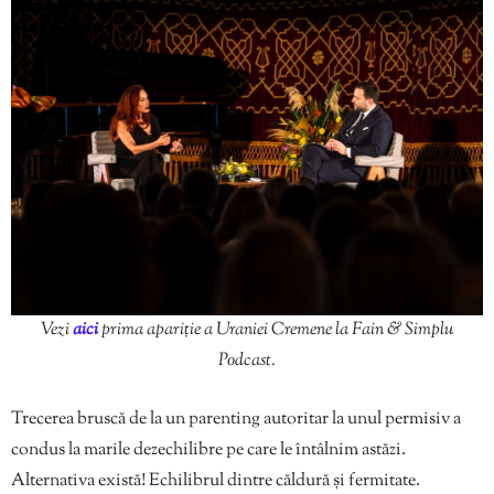
Vezi
aici
prima apariție a Uraniei Cremene la Fain & Simplu
Podcast.
Trecerea bruscă de la un parenting autoritar la unul permisiv a
condus la marile dezechilibre pe care le întâlnim astăzi.
Alternativa există! Echilibrul dintre căldură și fermitate.