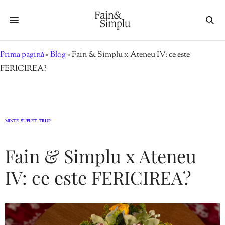
Prima pagină
»
Blog
»
Fain & Simplu x Ateneu IV: ce este
FERICIREA?
MINTE
SUFLET
TRUP
,
,
Fain & Simplu x Ateneu
IV: ce este FERICIREA?