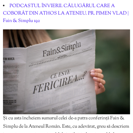
PODCASTUL ÎNVIERII. CĂLUGĂRUL CARE A
COBORÂT DIN ATHOS LA ATENEU. PR. PIMEN VLAD |
Fain & Simplu 192
Și cu asta încheiem sumarul celei de-a patra conferință Fain &
Simplu de la Ateneul Român. Este, cu adevărat, greu să descriem