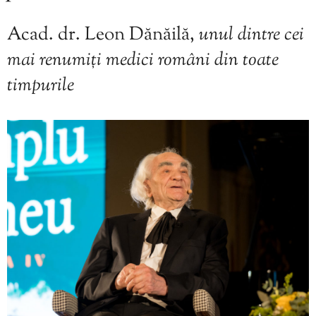
Acad. dr. Leon Dănăilă,
unul dintre cei
mai renumiți medici români din toate
timpurile