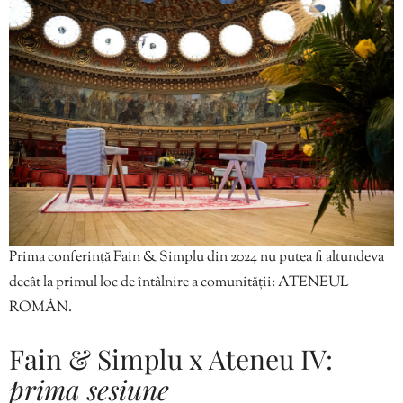
Prima conferință Fain & Simplu din 2024 nu putea fi altundeva
decât la primul loc de întâlnire a comunității: ATENEUL
ROMÂN.
Fain & Simplu x Ateneu IV:
prima sesiune