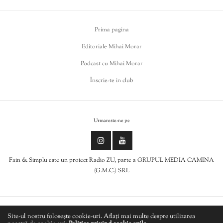
Prima pagina
Editoriale Mihai Morar
Podcast cu Mihai Morar
Înscrie-te in club
Urmareste-ne pe
Fain & Simplu este un proiect Radio ZU, parte a GRUPUL MEDIA CAMINA
(G.M.C.) SRL
Politica de cookies
Site-ul nostru folosește cookie-uri. Aflați mai multe despre utilizarea