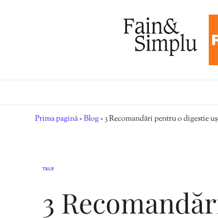
Prima pagină
»
Blog
»
3 Recomandări pentru o digestie u
TRUP
3 Recomandări