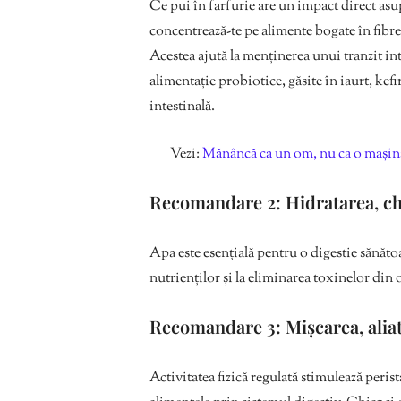
Ce pui în farfurie are un impact direct asu
concentrează-te pe alimente bogate în fibre
Acestea ajută la menținerea unui tranzit in
alimentație probiotice, găsite în iaurt, kef
intestinală.
Vezi:
Mănâncă ca un om, nu ca o mașină
Recomandare 2: Hidratarea, chei
Apa este esențială pentru o digestie sănăto
nutrienților și la eliminarea toxinelor din 
Recomandare 3: Mișcarea, aliatu
Activitatea fizică regulată stimulează peris