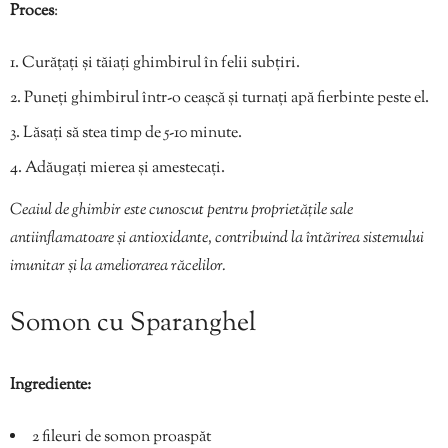
Proces
:
Curățați și tăiați ghimbirul în felii subțiri.
Puneți ghimbirul într-o ceașcă și turnați apă fierbinte peste el.
Lăsați să stea timp de 5-10 minute.
Adăugați mierea și amestecați.
Ceaiul de ghimbir este cunoscut pentru proprietățile sale
antiinflamatoare și antioxidante, contribuind la întărirea sistemului
imunitar și la ameliorarea răcelilor.
Somon cu Sparanghel
Ingrediente:
2 fileuri de somon proaspăt