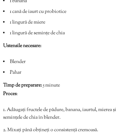
1 banana
1 cană de iaurt cu probiotice
1 lingură de miere
1 lingură de semințe de chia
Ustensile necesare:
Blender
Pahar
Timp de preparare:
5 minute
Proces
:
Adăugați fructele de pădure, banana, iaurtul, mierea și
semințele de chia în blender.
Mixați până obțineți o consistență cremoasă.