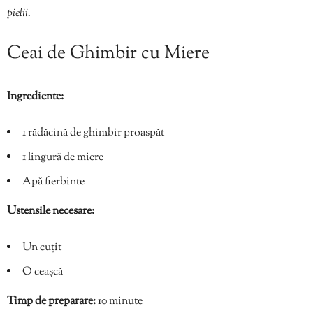
pielii.
Ceai de Ghimbir cu Miere
Ingrediente:
1 rădăcină de ghimbir proaspăt
1 lingură de miere
Apă fierbinte
Ustensile necesare:
Un cuțit
O ceașcă
Timp de preparare:
10 minute