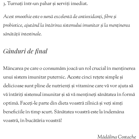
Turnați într-un pahar și serviți imediat.
Acest smoothie este o sursă excelentă de antioxidanți, fibre și
probiotice, ajutând la întărirea sistemului imunitar și la menținerea
sănătății intestinale.
Gânduri de final
Mâncarea pe care o consumăm joacă un rol crucial în menținerea
unui sistem imunitar puternic. Aceste cinci rețete simple și
delicioase sunt pline de nutrienți și vitamine care vă vor ajuta să
vă întăriți sistemul imunitar și să vă mențineți sănătatea în formă
optimă. Faceți-le parte din dieta voastră zilnică și veți simți
beneficiile în timp scurt. Sănătatea voastră este la îndemâna
voastră, în bucătăria voastră!
Mădălina Costache