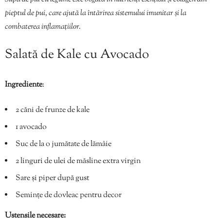
pieptul de pui, care ajută la întărirea sistemului imunitar și la
combaterea inflamațiilor.
Salată de Kale cu Avocado
Ingrediente
:
2 căni de frunze de kale
1 avocado
Suc de la o jumătate de lămâie
2 linguri de ulei de măsline extra virgin
Sare și piper după gust
Semințe de dovleac pentru decor
Ustensile necesare: