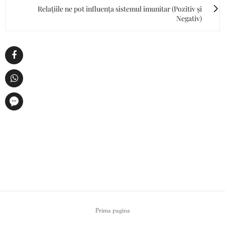
Relațiile ne pot influența sistemul imunitar (Pozitiv și
Negativ)
Prima pagina