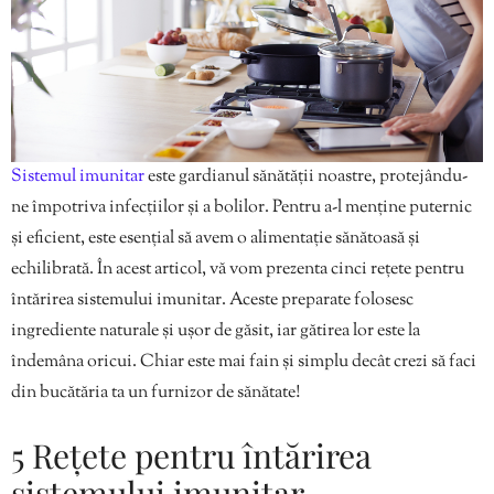
Sistemul imunitar
este gardianul sănătății noastre, protejându-
ne împotriva infecțiilor și a bolilor. Pentru a-l menține puternic
și eficient, este esențial să avem o alimentație sănătoasă și
echilibrată. În acest articol, vă vom prezenta cinci rețete pentru
întărirea sistemului imunitar. Aceste preparate folosesc
ingrediente naturale și ușor de găsit, iar gătirea lor este la
îndemâna oricui. Chiar este mai fain și simplu decât crezi să faci
din bucătăria ta un furnizor de sănătate!
5 Rețete pentru întărirea
sistemului imunitar