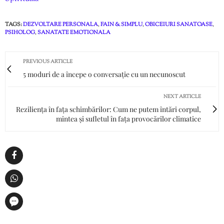
TAGS:
DEZVOLTARE PERSONALA
,
FAIN & SIMPLU
,
OBICEIURI SANATOASE
,
PSIHOLOG
,
SANATATE EMOTIONALA
PREVIOUS ARTICLE
5 moduri de a începe o conversație cu un necunoscut
NEXT ARTICLE
Reziliența în fața schimbărilor: Cum ne putem întări corpul,
mintea și sufletul în fața provocărilor climatice