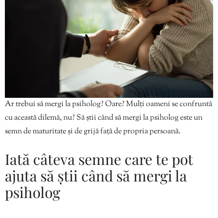
Ar trebui să mergi la psiholog? Oare? Mulți oameni se confruntă
cu această dilemă, nu? Să știi când să mergi la psiholog este un
semn de maturitate și de grijă față de propria persoană.
Iată câteva semne care te pot
ajuta să știi când să mergi la
psiholog