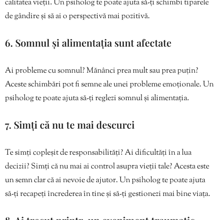
calitatea vieții. Un psiholog te poate ajuta să-ți schimbi tiparele
de gândire și să ai o perspectivă mai pozitivă.
6. Somnul și alimentația sunt afectate
Ai probleme cu somnul? Mănânci prea mult sau prea puțin?
Aceste schimbări pot fi semne ale unei probleme emoționale. Un
psiholog te poate ajuta să-ți reglezi somnul și alimentația.
7. Simți că nu te mai descurci
Te simți copleșit de responsabilități? Ai dificultăți în a lua
decizii? Simți că nu mai ai control asupra vieții tale? Acesta este
un semn clar că ai nevoie de ajutor. Un psiholog te poate ajuta
să-ți recapeți încrederea în tine și să-ți gestionezi mai bine viața.