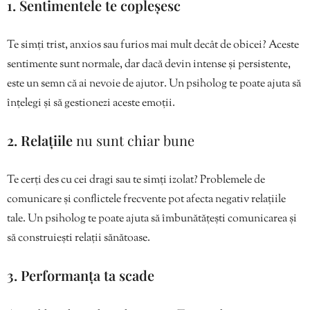
1. Sentimentele te copleșesc
Te simți trist, anxios sau furios mai mult decât de obicei? Aceste
sentimente sunt normale, dar dacă devin intense și persistente,
este un semn că ai nevoie de ajutor. Un psiholog te poate ajuta să
înțelegi și să gestionezi aceste emoții.
2. Relațiile
nu sunt chiar bune
Te cerți des cu cei dragi sau te simți izolat? Problemele de
comunicare și conflictele frecvente pot afecta negativ relațiile
tale. Un psiholog te poate ajuta să îmbunătățești comunicarea și
să construiești relații sănătoase.
3. Performanța ta scade