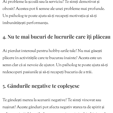
Ai probleme la școală sau la serviciu? Te simți demotivat și
obosit? Acestea pot fi semne ale unei probleme mai profunde.
Un psiholog te poate ajuta să-ți recapeți motivația și să-ți
îmbunătățești performanța.
4. Nu te mai bucuri de lucrurile care îți plăceau
Ai pierdut interesul pentru hobby-urile tale? Nu mai găsești
plăcere în activitățile care te bucurau înainte? Acesta este un
semn clar că ai nevoie de ajutor. Un psiholog te poate ajuta să-ți
redescoperi pasiunile și să-ți recapeți bucuria de a trăi.
5. Gândurile negative te copleșesc
Te gândești mereu la scenarii negative? Te simți vinovat sau
rușinat? Aceste gânduri pot afecta negativ starea ta de spirit și