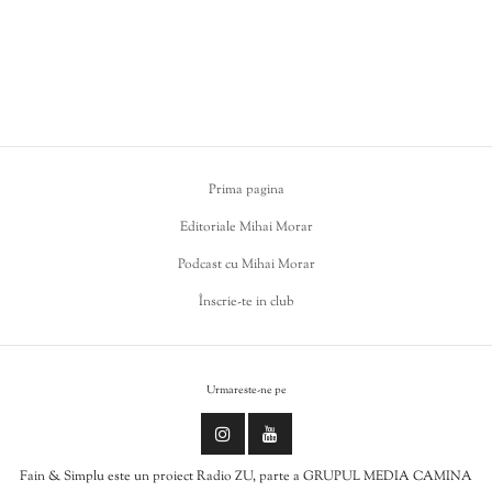
Prima pagina
Editoriale Mihai Morar
Podcast cu Mihai Morar
Înscrie-te in club
Urmareste-ne pe
Fain & Simplu este un proiect Radio ZU, parte a GRUPUL MEDIA CAMINA