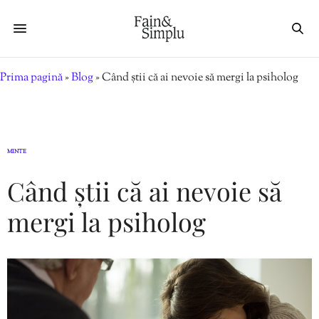
Prima pagină
»
Blog
»
Când știi că ai nevoie să mergi la psiholog
MINTE
Când știi că ai nevoie să
mergi la psiholog